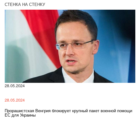
СТЕНКА НА СТЕНКУ
28.05.2024
22
28.05.2024
22
Прорашистская Венгрия блокирует крупный пакет военной помощи
На
ЕС для Украины
ра