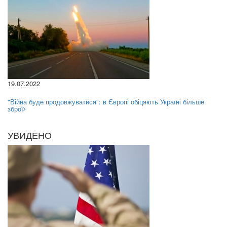
19.07.2022
"Війна буде продовжуватися": в Європі обіцяють Україні більше
зброї
УВИДЕНО