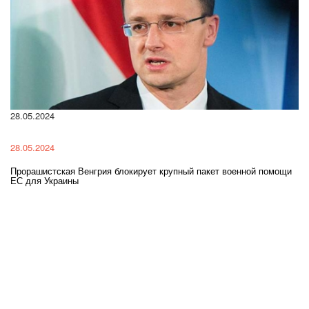
28.05.2024
22
28.05.2024
22
Прорашистская Венгрия блокирует крупный пакет военной помощи
На
ЕС для Украины
ра