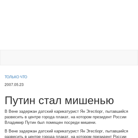
ТОЛЬКО ЧТО
2007.05.23
Путин стал мишенью
В Вене задержан датский карикатурист Ян Эгесборг, пытавшийся
развесить в центре города плакат, на котором президент России
Владимир Путин был помещен посреди мишени.
В Вене задержан датский карикатурист Ян Эгесборг, пытавшийся
развесить в центре города плакат, на котором президент России