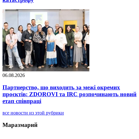
06.08.2026
Партнерство, що виходить за межі окремих
проєктів: ZDOROVI та IRC розпочинають новий
етап співпраці
все новости из этой рубрики
Маразмарий