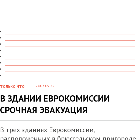
ТОЛЬКО ЧТО
В ДЕТАЛЯХ
О ЧЕМ ГОВОРЯТ
УВИДЕНО
ПРОЧИТАНО
СКАЗАНО
МАРАЗМАРИЙ
СТЕНКА НА СТЕНКУ
2007.05.22
ТОЛЬКО ЧТО
В ЗДАНИИ ЕВРОКОМИССИИ
СРОЧНАЯ ЭВАКУАЦИЯ
В трех зданиях Еврокомиссии,
расположенных в брюссельском пригороде