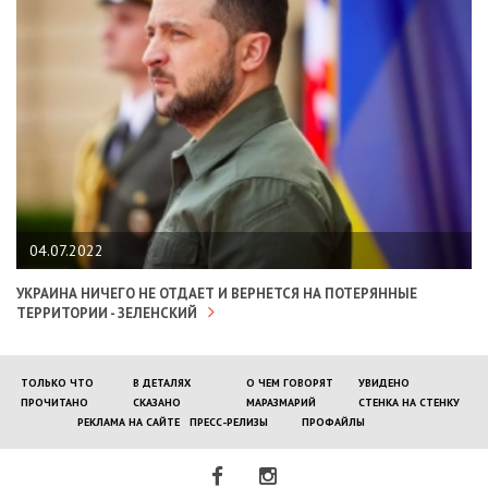
04.07.2022
УКРАИНА НИЧЕГО НЕ ОТДАЕТ И ВЕРНЕТСЯ НА ПОТЕРЯННЫЕ
ТЕРРИТОРИИ - ЗЕЛЕНСКИЙ
ТОЛЬКО ЧТО
В ДЕТАЛЯХ
О ЧЕМ ГОВОРЯТ
УВИДЕНО
ПРОЧИТАНО
СКАЗАНО
МАРАЗМАРИЙ
СТЕНКА НА СТЕНКУ
РЕКЛАМА НА САЙТЕ
ПРЕСС-РЕЛИЗЫ
ПРОФАЙЛЫ