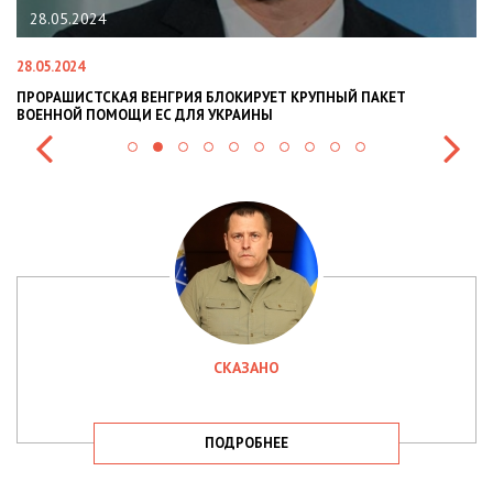
28.05.2024
28.05.2024
22.
ПРОРАШИСТСКАЯ ВЕНГРИЯ БЛОКИРУЕТ КРУПНЫЙ ПАКЕТ
НА
ВОЕННОЙ ПОМОЩИ ЕС ДЛЯ УКРАИНЫ
СИ
СКАЗАНО
ПОДРОБНЕЕ