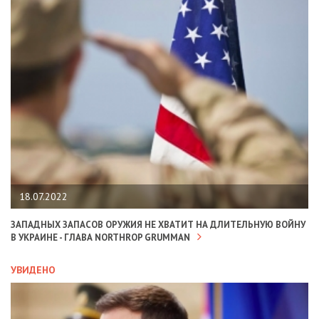
18.07.2022
ЗАПАДНЫХ ЗАПАСОВ ОРУЖИЯ НЕ ХВАТИТ НА ДЛИТЕЛЬНУЮ ВОЙНУ
В УКРАИНЕ - ГЛАВА NORTHROP GRUMMAN
УВИДЕНО