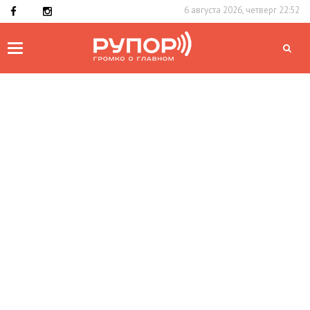
6 августа 2026, четверг 22:52
Toggle
navigation