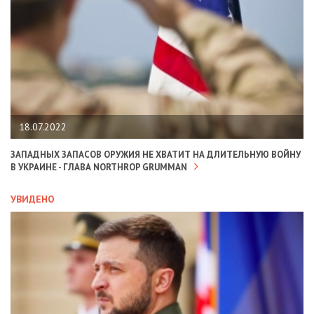
18.07.2022
ЗАПАДНЫХ ЗАПАСОВ ОРУЖИЯ НЕ ХВАТИТ НА ДЛИТЕЛЬНУЮ ВОЙНУ
В УКРАИНЕ - ГЛАВА NORTHROP GRUMMAN
УВИДЕНО