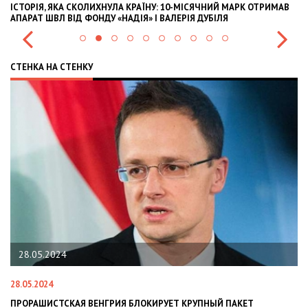
У: 10-МІСЯЧНИЙ МАРК ОТРИМАВ
OLEKSII ABASOV: HOW UKRAINIAN BUSI
 ВАЛЕРІЯ ДУБІЛЯ
INTERNATIONAL INVESTMENTS AND HE
СТЕНКА НА СТЕНКУ
22.01.2024
22.01.2024
ОКИРУЕТ КРУПНЫЙ ПАКЕТ
НАЦПОЛІЦІЯ ЛЯКАЄ ГРОМАДЯН ПО