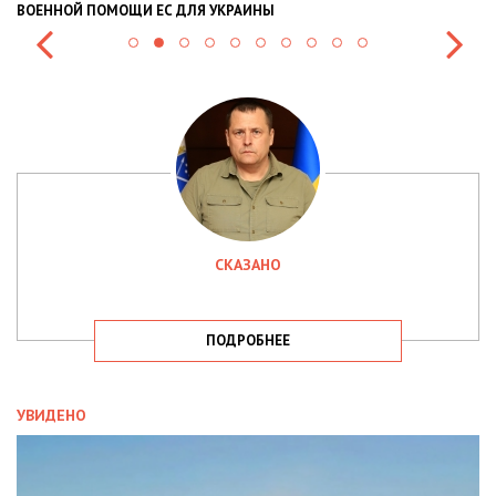
РАИНЫ
СИТУАЦІЇ В РАЗІ МОБІЛІЗАЦІЇ ПОЛІЦ
СКАЗАНО
ПОДРОБНЕЕ
УВИДЕНО