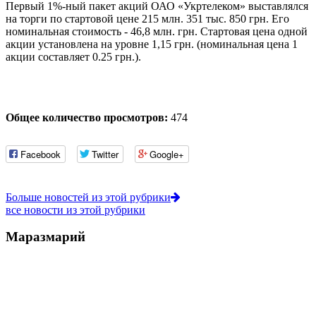
Первый 1%-ный пакет акций ОАО «Укртелеком» выставлялся
на торги по стартовой цене 215 млн. 351 тыс. 850 грн. Его
номинальная стоимость - 46,8 млн. грн. Стартовая цена одной
акции установлена на уровне 1,15 грн. (номинальная цена 1
акции составляет 0.25 грн.).
Общее количество просмотров:
474
Facebook
Twitter
Google+
Больше новостей из этой рубрики
все новости из этой рубрики
Маразмарий