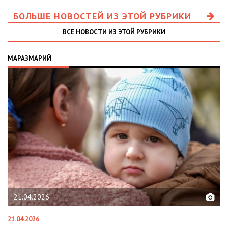
БОЛЬШЕ НОВОСТЕЙ ИЗ ЭТОЙ РУБРИКИ
ВСЕ НОВОСТИ ИЗ ЭТОЙ РУБРИКИ
МАРАЗМАРИЙ
21.04.2026
21.04.2026
02