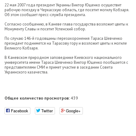
22 мая 2007 года президент Украины Виктор Ющенко осуществит
рабочую поездку в Черкасскую область, где посетит могилу Кобзаря.
Об этом сообщает пресс-служба президента.
Согласно сообщению, в Каневе глава государства возложит цветы к
Монументу Славы и посетит Успенский собор.
По случаю 146-й годовщины перезахоронения Тараса Шевченко
президент поднимется на Тарасову гору и возложит цветы к могиле
Великого Кобзаря.
В Каневском природном заповеднике Киевского национального
университета имени Тараса Шевченко Виктор Ющенко пообщается с
представителями СМИ и примет участие в заседании Совета
Украинского казачества.
Общее количество просмотров:
439
Facebook
Twitter
Google+