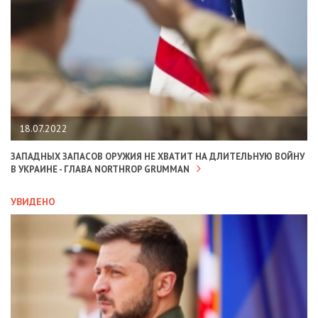
18.07.2022
ЗАПАДНЫХ ЗАПАСОВ ОРУЖИЯ НЕ ХВАТИТ НА ДЛИТЕЛЬНУЮ ВОЙНУ
В УКРАИНЕ - ГЛАВА NORTHROP GRUMMAN
УВИДЕНО