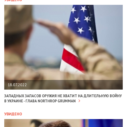
18.07.2022
ЗАПАДНЫХ ЗАПАСОВ ОРУЖИЯ НЕ ХВАТИТ НА ДЛИТЕЛЬНУЮ ВОЙНУ
В УКРАИНЕ - ГЛАВА NORTHROP GRUMMAN
УВИДЕНО