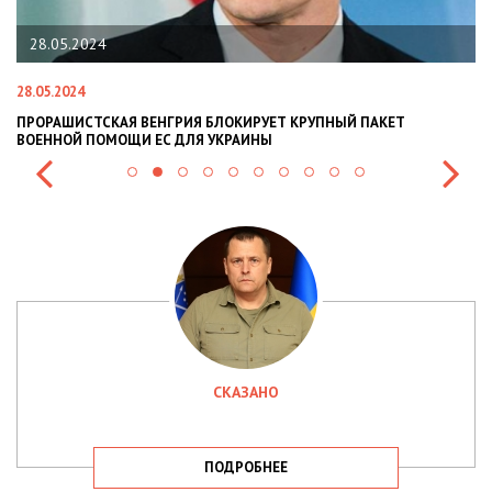
28.05.2024
28.05.2024
22
ПРОРАШИСТСКАЯ ВЕНГРИЯ БЛОКИРУЕТ КРУПНЫЙ ПАКЕТ
Н
ВОЕННОЙ ПОМОЩИ ЕС ДЛЯ УКРАИНЫ
СИ
СКАЗАНО
ПОДРОБНЕЕ