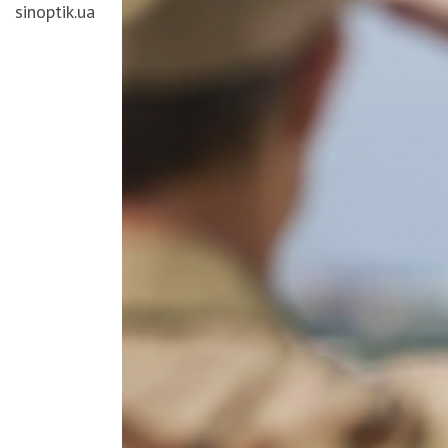
sinoptik.ua