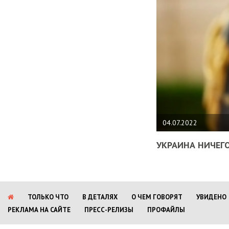
04.07.2022
УКРАИНА НИЧЕГО
ТОЛЬКО ЧТО
В ДЕТАЛЯХ
О ЧЕМ ГОВОРЯТ
УВИДЕНО
РЕКЛАМА НА САЙТЕ
ПРЕСС-РЕЛИЗЫ
ПРОФАЙЛЫ