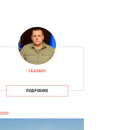
СКАЗАНО
ПОДРОБНЕЕ
ИТИКА
09.05.2025
ДЕНО
СБУ
РИМАЛА
Х