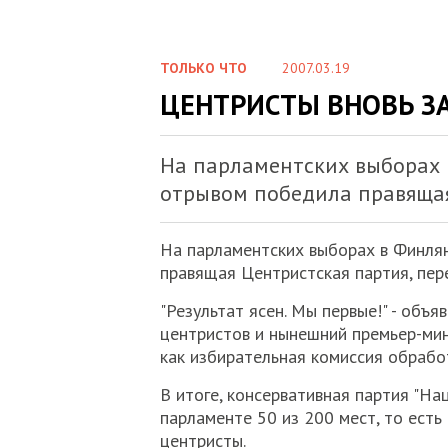
ТОЛЬКО ЧТО
2007.03.19
ЦЕНТРИСТЫ ВНОВЬ З
На парламентских выборах
отрывом победила правящая
На парламентских выборах в Финля
правящая Центристская партия, пе
"Результат ясен. Мы первые!" - объ
центристов и нынешний премьер-мин
как избирательная комиссия обрабо
В итоге, консервативная партия "Н
парламенте 50 из 200 мест, то есть
центристы.