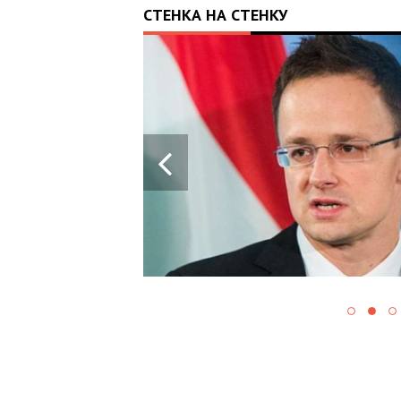
СТЕНКА НА СТЕНКУ
07:37
АЛЬЙОН
ИСТУПИВ
ЕННЯ
НЯ
ВИХ
НАВІЩО ЦЕ
 НА