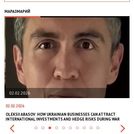
МАРАЗМАРИЙ
02.02.2026
02.02.2026
11
В
OLEKSII ABASOV: HOW UKRAINIAN BUSINESSES CAN ATTRACT
В
INTERNATIONAL INVESTMENTS AND HEDGE RISKS DURING WAR
В