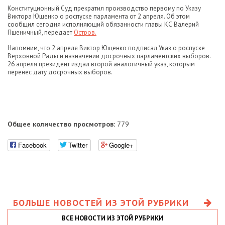
Конституционный Суд прекратил производство первому по Указу
Виктора Ющенко о роспуске парламента от 2 апреля. Об этом
сообщил сегодня исполняющий обязанности главы КС Валерий
Пшеничный, передает
Остров.
Напомним, что 2 апреля Виктор Ющенко подписал Указ о роспуске
Верховной Рады и назначении досрочных парламентских выборов.
26 апреля президент издал второй аналогичный указ, которым
перенес дату досрочных выборов.
Общее количество просмотров:
779
Facebook
Twitter
Google+
БОЛЬШЕ НОВОСТЕЙ ИЗ ЭТОЙ РУБРИКИ
ВСЕ НОВОСТИ ИЗ ЭТОЙ РУБРИКИ