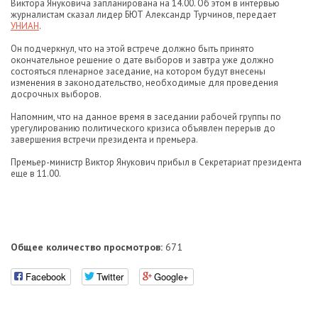
Виктора Януковича запланирована на 14.00. Об этом в интервью
журналистам сказал лидер БЮТ Александр Турчинов, передает
УНИАН
.
Он подчеркнул, что на этой встрече должно быть принято
окончательное решение о дате выборов и завтра уже должно
состояться пленарное заседание, на котором будут внесены
изменения в законодательство, необходимые для проведения
досрочных выборов.
Напомним, что на данное время в заседании рабочей группы по
урегулированию политического кризиса объявлен перерыв до
завершения встречи президента и премьера.
Премьер-министр Виктор Янукович прибыл в Секретариат президента
еще в 11.00.
Общее количество просмотров:
671
Facebook
Twitter
Google+