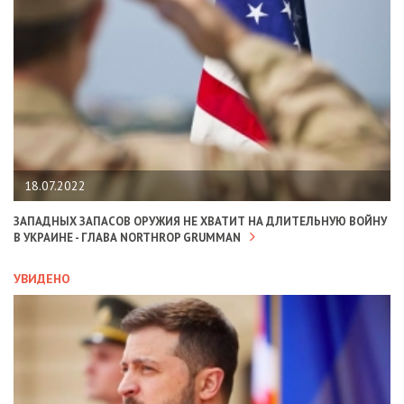
18.07.2022
ЗАПАДНЫХ ЗАПАСОВ ОРУЖИЯ НЕ ХВАТИТ НА ДЛИТЕЛЬНУЮ ВОЙНУ
В УКРАИНЕ - ГЛАВА NORTHROP GRUMMAN
УВИДЕНО