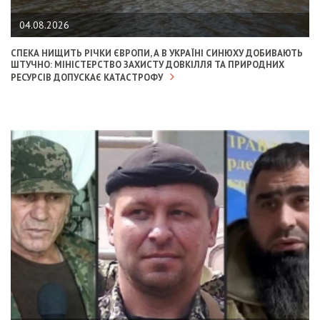
04.08.2026
СПЕКА НИЩИТЬ РІЧКИ ЄВРОПИ, А В УКРАЇНІ СИНЮХУ ДОБИВАЮТЬ
ШТУЧНО: МІНІСТЕРСТВО ЗАХИСТУ ДОВКІЛЛЯ ТА ПРИРОДНИХ
РЕСУРСІВ ДОПУСКАЄ КАТАСТРОФУ