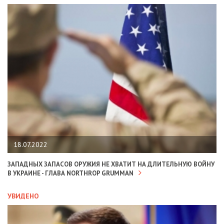
18.07.2022
ЗАПАДНЫХ ЗАПАСОВ ОРУЖИЯ НЕ ХВАТИТ НА ДЛИТЕЛЬНУЮ ВОЙНУ
В УКРАИНЕ - ГЛАВА NORTHROP GRUMMAN
УВИДЕНО