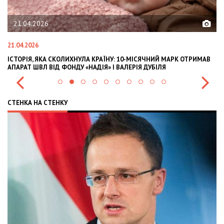
02.02.2026
02.02.2026
ИХНУЛА КРАЇНУ: 10-МІСЯЧНИЙ МАРК ОТРИМАВ
OLEKSII ABASOV: HOW UK
ДУ «НАДІЯ» І ВАЛЕРІЯ ДУБІЛЯ
INTERNATIONAL INVESTM
СТЕНКА НА СТЕНКУ