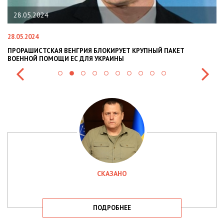
2024
22.01.2024
4
22.01.2024
СТСКАЯ ВЕНГРИЯ БЛОКИРУЕТ КРУПНЫЙ ПАКЕТ
НАЦПОЛІЦІЯ 
 ПОМОЩИ ЕС ДЛЯ УКРАИНЫ
СИТУАЦІЇ В РА
СКАЗАНО
ПОДРОБНЕЕ