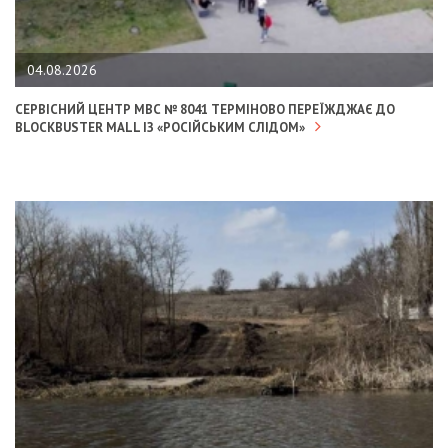
04.08.2026
СЕРВІСНИЙ ЦЕНТР МВС № 8041 ТЕРМІНОВО ПЕРЕЇЖДЖАЄ ДО
BLOCKBUSTER MALL ІЗ «РОСІЙСЬКИМ СЛІДОМ»