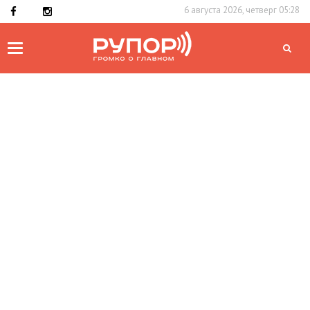
6 августа 2026, четверг 05:28
Toggle
navigation