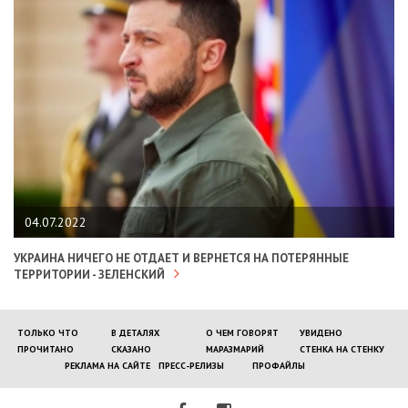
04.07.2022
УКРАИНА НИЧЕГО НЕ ОТДАЕТ И ВЕРНЕТСЯ НА ПОТЕРЯННЫЕ
ТЕРРИТОРИИ - ЗЕЛЕНСКИЙ
ТОЛЬКО ЧТО
В ДЕТАЛЯХ
О ЧЕМ ГОВОРЯТ
УВИДЕНО
ПРОЧИТАНО
СКАЗАНО
МАРАЗМАРИЙ
СТЕНКА НА СТЕНКУ
РЕКЛАМА НА САЙТЕ
ПРЕСС-РЕЛИЗЫ
ПРОФАЙЛЫ