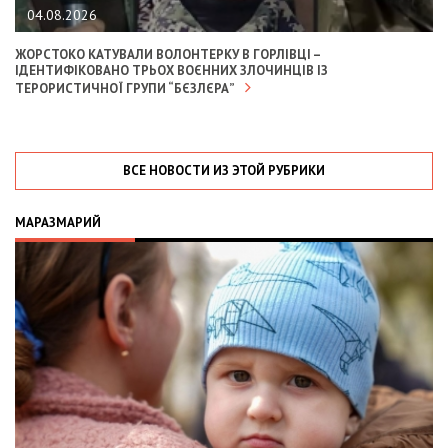
04.08.2026
ЖОРСТОКО КАТУВАЛИ ВОЛОНТЕРКУ В ГОРЛІВЦІ –
ІДЕНТИФІКОВАНО ТРЬОХ ВОЄННИХ ЗЛОЧИНЦІВ ІЗ
ТЕРОРИСТИЧНОЇ ГРУПИ “БЄЗЛЄРА”
ВСЕ НОВОСТИ ИЗ ЭТОЙ РУБРИКИ
МАРАЗМАРИЙ