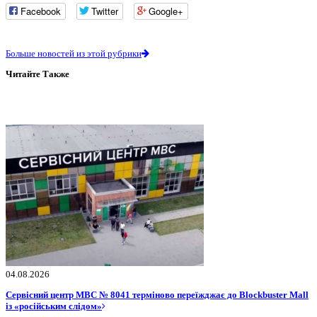
Facebook
Twitter
Google+
Больше новостей из этой рубрики
Читайте Также
04.08.2026
Сервісний центр МВС № 8041 терміново переїжджає до Blockbuster Mall
із «російським слідом»