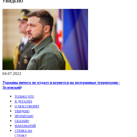
УВИДЕНО
04.07.2022
Украина ничего не отдает и вернется на потерянные территории -
Зеленский
ТОЛЬКО ЧТО
В ДЕТАЛЯХ
О ЧЕМ ГОВОРЯТ
УВИДЕНО
ПРОЧИТАНО
СКАЗАНО
МАРАЗМАРИЙ
СТЕНКА НА
СТЕНКУ