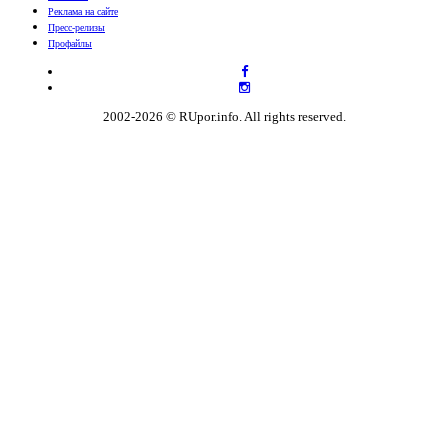
Реклама на сайте
Пресс-релизы
Профайлы
2002-2026 © RUpor.info. All rights reserved.