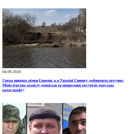
04.08.2026
Спека нищить річки Європи, а в Україні Синюху добивають штучно:
Міністерство захисту довкілля та природних ресурсів допускає
катастрофу