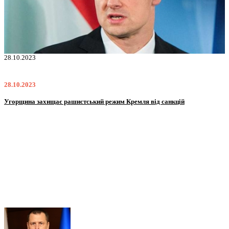
07.09.2023
07.09.2023
По всьому світу інтернет-шахраї наживаються на війні в Україні -
розслідування