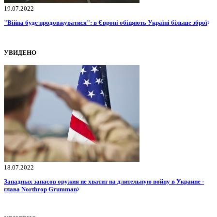
19.07.2022
"Війна буде продовжуватися": в Європі обіцяють Україні більше зброї
УВИДЕНО
18.07.2022
Западных запасов оружия не хватит на длительную войну в Украине -
глава Northrop Grumman