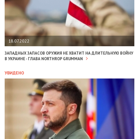
18.07.2022
ЗАПАДНЫХ ЗАПАСОВ ОРУЖИЯ НЕ ХВАТИТ НА ДЛИТЕЛЬНУЮ ВОЙНУ
В УКРАИНЕ - ГЛАВА NORTHROP GRUMMAN
УВИДЕНО