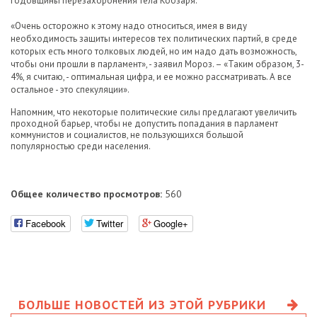
годовщины перезахоронения тела Кобзаря.
«Очень осторожно к этому надо относиться, имея в виду
необходимость защиты интересов тех политических партий, в среде
которых есть много толковых людей, но им надо дать возможность,
чтобы они прошли в парламент», - заявил Мороз. – «Таким образом, 3-
4%, я считаю, - оптимальная цифра, и ее можно рассматривать. А все
остальное - это спекуляции».
Напомним, что некоторые политические силы предлагают увеличить
проходной барьер, чтобы не допустить попадания в парламент
коммунистов и социалистов, не пользующихся большой
популярностью среди населения.
Общее количество просмотров:
560
Facebook
Twitter
Google+
БОЛЬШЕ НОВОСТЕЙ ИЗ ЭТОЙ РУБРИКИ