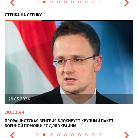
СТЕНКА НА СТЕНКУ
28.05.2024
28.05.2024
22
ПРОРАШИСТСКАЯ ВЕНГРИЯ БЛОКИРУЕТ КРУПНЫЙ ПАКЕТ
Н
ВОЕННОЙ ПОМОЩИ ЕС ДЛЯ УКРАИНЫ
СИ