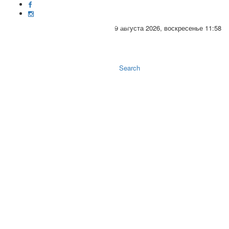
9 августа 2026, воскресенье 11:58
Toggle
naviga
Search