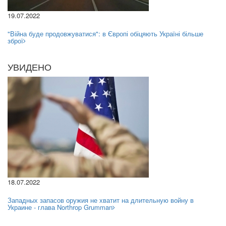
19.07.2022
"Війна буде продовжуватися": в Європі обіцяють Україні більше
зброї
УВИДЕНО
18.07.2022
Западных запасов оружия не хватит на длительную войну в
Украине - глава Northrop Grumman