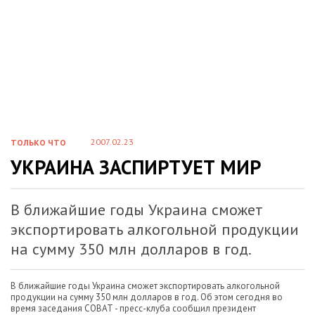
2007.02.23
ТОЛЬКО ЧТО
УКРАИНА ЗАСПИРТУЕТ МИР
В ближайшие годы Украина сможет
экспортировать алкогольной продукции
на сумму 350 млн долларов в год.
В ближайшие годы Украина сможет экспортировать алкогольной
продукции на сумму 350 млн долларов в год. Об этом сегодня во
время заседания СОВАТ - пресс-клуба сообщил президент