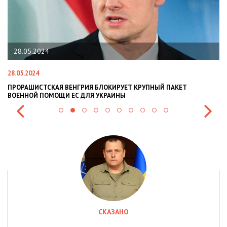
28.05.2024
28.05.2024
22
ПРОРАШИСТСКАЯ ВЕНГРИЯ БЛОКИРУЕТ КРУПНЫЙ ПАКЕТ
Н
ВОЕННОЙ ПОМОЩИ ЕС ДЛЯ УКРАИНЫ
СИ
СКАЗАНО