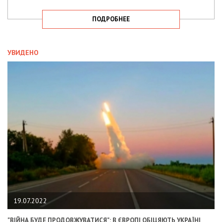
ПОДРОБНЕЕ
УВИДЕНО
19.07.2022
"ВІЙНА БУДЕ ПРОДОВЖУВАТИСЯ": В ЄВРОПІ ОБІЦЯЮТЬ УКРАЇНІ