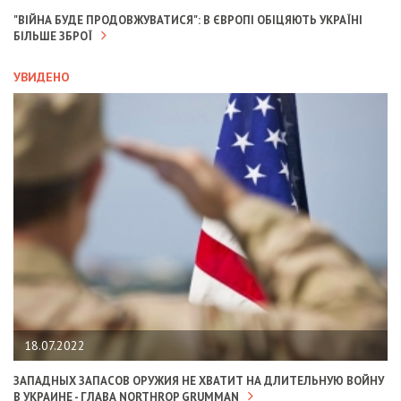
"ВІЙНА БУДЕ ПРОДОВЖУВАТИСЯ": В ЄВРОПІ ОБІЦЯЮТЬ УКРАЇНІ
БІЛЬШЕ ЗБРОЇ
УВИДЕНО
18.07.2022
ЗАПАДНЫХ ЗАПАСОВ ОРУЖИЯ НЕ ХВАТИТ НА ДЛИТЕЛЬНУЮ ВОЙНУ
В УКРАИНЕ - ГЛАВА NORTHROP GRUMMAN