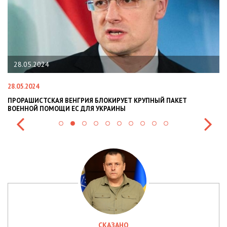
28.05.2024
28.05.2024
22
ПРОРАШИСТСКАЯ ВЕНГРИЯ БЛОКИРУЕТ КРУПНЫЙ ПАКЕТ
Н
ВОЕННОЙ ПОМОЩИ ЕС ДЛЯ УКРАИНЫ
СИ
СКАЗАНО