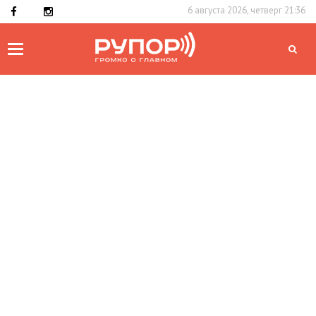
6 августа 2026, четверг 21:36
Toggle
navigation