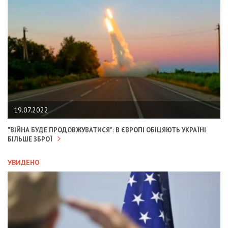
19.07.2022
"ВІЙНА БУДЕ ПРОДОВЖУВАТИСЯ": В ЄВРОПІ ОБІЦЯЮТЬ УКРАЇНІ
БІЛЬШЕ ЗБРОЇ
УВИДЕНО