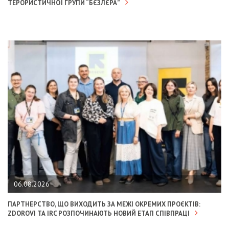
ТЕРОРИСТИЧНОЇ ГРУПИ “БЄЗЛЄРА”
06.08.2026
ПАРТНЕРСТВО, ЩО ВИХОДИТЬ ЗА МЕЖІ ОКРЕМИХ ПРОЄКТІВ:
ZDOROVI ТА IRC РОЗПОЧИНАЮТЬ НОВИЙ ЕТАП СПІВПРАЦІ