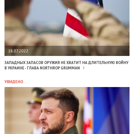
18.07.2022
ЗАПАДНЫХ ЗАПАСОВ ОРУЖИЯ НЕ ХВАТИТ НА ДЛИТЕЛЬНУЮ ВОЙНУ
В УКРАИНЕ - ГЛАВА NORTHROP GRUMMAN
УВИДЕНО