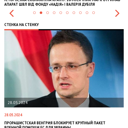
» І ВАЛЕРІЯ ДУБІЛЯ
INTERNATIONAL INVESTMENTS AND 
СТЕНКА НА СТЕНКУ
22.01.2024
22.01.2024
Я БЛОКИРУЕТ КРУПНЫЙ ПАКЕТ
НАЦПОЛІЦІЯ ЛЯКАЄ ГРОМАДЯ
Я УКРАИНЫ
СИТУАЦІЇ В РАЗІ МОБІЛІЗАЦІЇ 