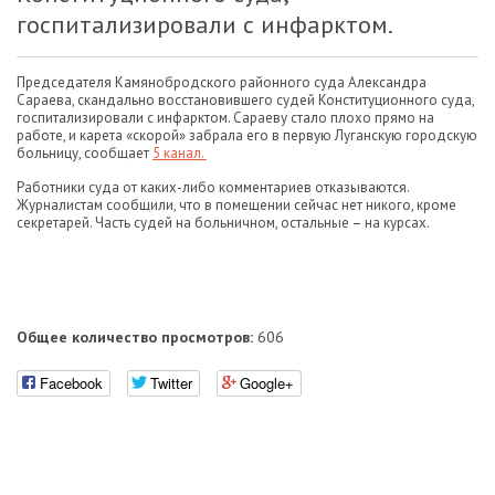
госпитализировали с инфарктом.
Председателя Камянобродского районного суда Александра
Сараева, скандально восстановившего судей Конституционного суда,
госпитализировали с инфарктом. Сараеву стало плохо прямо на
работе, и карета «скорой» забрала его в первую Луганскую городскую
больницу, сообщает
5 канал.
Работники суда от каких-либо комментариев отказываются.
Журналистам сообщили, что в помещении сейчас нет никого, кроме
секретарей. Часть судей на больничном, остальные – на курсах.
Общее количество просмотров:
606
Facebook
Twitter
Google+