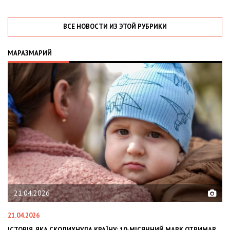
ВСЕ НОВОСТИ ИЗ ЭТОЙ РУБРИКИ
МАРАЗМАРИЙ
02.02.2026
02.02.2026
ЇНУ: 10-МІСЯЧНИЙ МАРК ОТРИМАВ
OLEKSII ABASOV: HOW UKRAINIAN BU