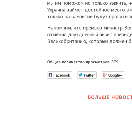
мы им поможем не только выжить, но
Украина займет достойное место в 
только на чаепитие будут проситься 
Напомним, что премьер-министр Ве
отменил двухдневный визит презид
Великобританию, который должен бы
Общее количество просмотров:
579
Facebook
Twitter
Google+
БОЛЬШЕ НОВОСТ