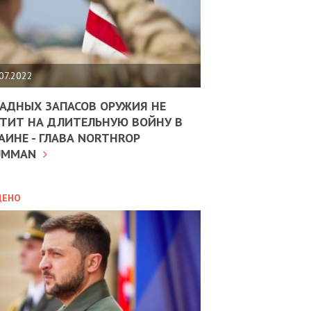
ЩИТЬ
НОМІКУ
РЩИНИ
07.2022
АН
АДНЫХ ЗАПАСОВ ОРУЖИЯ НЕ
ТИТ НА ДЛИТЕЛЬНУЮ ВОЙНУ В
АИНЕ - ГЛАВА NORTHROP
ИТИКА
10.02.2025
UMMAN
МВС
ДОВЖУЄ
АНЯТИ
ЛЯНТІВ
ДЕНО
УНІНА
ОЛОВА:
І
РОБИЦІ
АВ