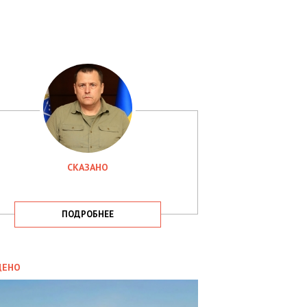
СКАЗАНО
ПОДРОБНЕЕ
ИТИКА
09.05.2025
ДЕНО
СБУ
РИМАЛА
Х