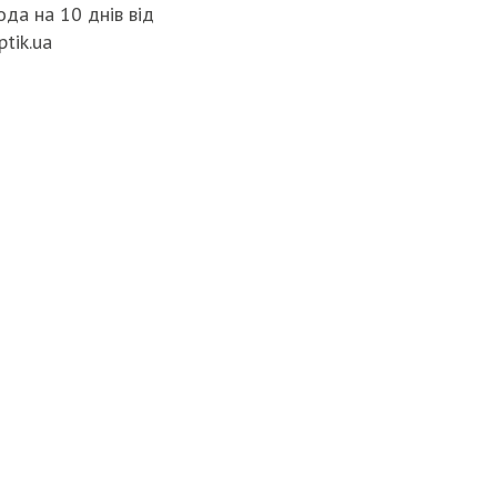
да на 10 днів від
ptik.ua