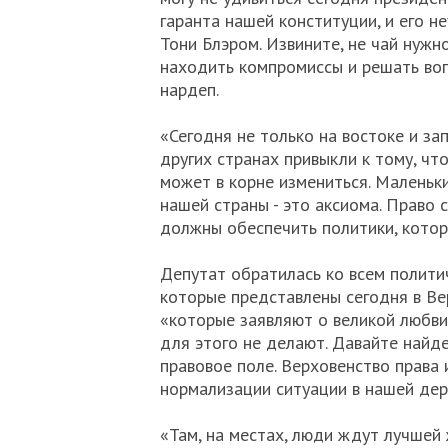
гаранта нашей конституции, и его не
Тони Блэром. Извините, не чай нужно
находить компромиссы и решать воп
нардеп.
«Сегодня не только на востоке и зап
других странах привыкли к тому, ч
может в корне измениться. Маленьки
нашей страны - это аксиома. Право 
должны обеспечить политики, которы
Депутат обратилась ко всем полити
которые представлены сегодня в Ве
«которые заявляют о великой любви 
для этого не делают. Давайте найд
правовое поле. Верховенство права 
нормализации ситуации в нашей дер
«Там, на местах, люди ждут лучшей 