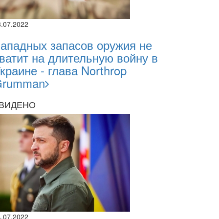
8.07.2022
ападных запасов оружия не
ватит на длительную войну в
краине - глава Northrop
Grumman
ВИДЕНО
4.07.2022