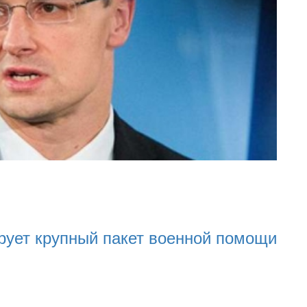
22.01.2024
22.01.2024
16:25
ный пакет военной помощи
Нацполіція ля
разі мобілізац