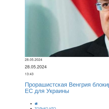
28.05.2024
28.05.2024
13:43
Прорашистская Венгрия блокирует круп
ЕС для Украины
ТОЛЬКО ЧТО