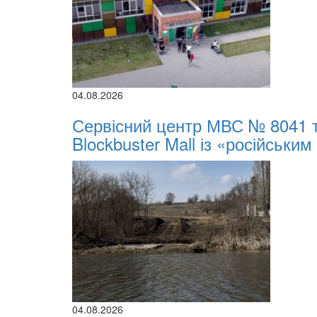
04.08.2026
Сервісний центр МВС № 8041 
Blockbuster Mall із «російським
04.08.2026