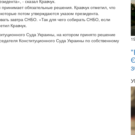
зидента», - сказал Кравчук.
й принимает обязательные решения. Кравчук отметил, что
 которые потом утверждаются указом президента.
ывать завтра СНБО. «Так для чего собирать СНБО, если
етил Кравчук.
титуционного Суда Украины, на котором принято решение
1
седателя Конституционного Суда Украины по собственному
"
Є
з
У