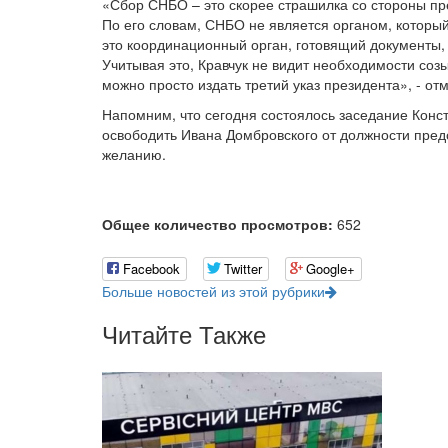
«Сбор СНБО – это скорее страшилка со стороны пре
По его словам, СНБО не является органом, которы
это координационный орган, готовящий документы,
Учитывая это, Кравчук не видит необходимости соз
можно просто издать третий указ президента», - отм
Напомним, что сегодня состоялось заседание Конс
освободить Ивана Домбровского от должности пред
желанию.
Общее количество просмотров:
652
Facebook
Twitter
Google+
Больше новостей из этой рубрики
Читайте Также