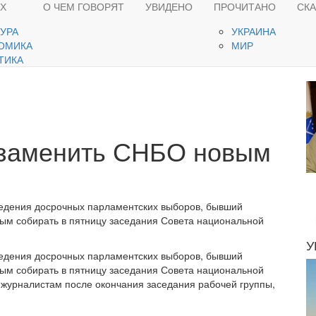
ЯХ
О ЧЕМ ГОВОРЯТ
УВИДЕНО
ПРОЧИТАНО
СК
ТУРА
УКРАИНА
ОМИКА
МИР
ТИКА
 заменить СНБО новым
ведения досрочных парламентских выборов, бывший
ным собирать в пятницу заседания Совета национальной
У
ведения досрочных парламентских выборов, бывший
ным собирать в пятницу заседания Совета национальной
 журналистам после окончания заседания рабочей группы,