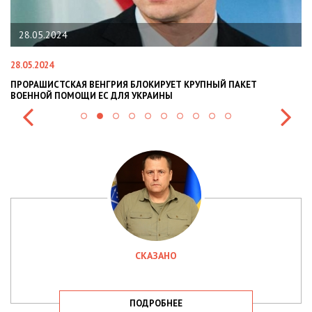
28.05.2024
28.05.2024
22
ПРОРАШИСТСКАЯ ВЕНГРИЯ БЛОКИРУЕТ КРУПНЫЙ ПАКЕТ
Н
ВОЕННОЙ ПОМОЩИ ЕС ДЛЯ УКРАИНЫ
СИ
СКАЗАНО
ПОДРОБНЕЕ