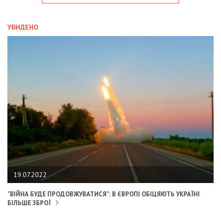
УВИДЕНО
19.07.2022
"ВІЙНА БУДЕ ПРОДОВЖУВАТИСЯ": В ЄВРОПІ ОБІЦЯЮТЬ УКРАЇНІ
БІЛЬШЕ ЗБРОЇ