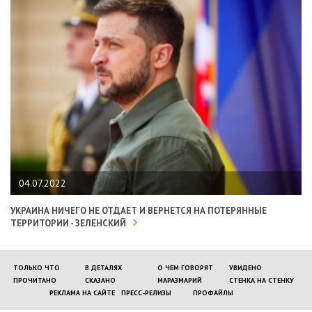
04.07.2022
УКРАИНА НИЧЕГО НЕ ОТДАЕТ И ВЕРНЕТСЯ НА ПОТЕРЯННЫЕ
ТЕРРИТОРИИ - ЗЕЛЕНСКИЙ
ТОЛЬКО ЧТО
В ДЕТАЛЯХ
О ЧЕМ ГОВОРЯТ
УВИДЕНО
ПРОЧИТАНО
СКАЗАНО
МАРАЗМАРИЙ
СТЕНКА НА СТЕНКУ
РЕКЛАМА НА САЙТЕ
ПРЕСС-РЕЛИЗЫ
ПРОФАЙЛЫ