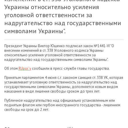
Украины относительно усиления
уголовной ответственности за
надругательство над государственными
символами Украины".
Президент Украины Виктор Ющенко подписал закон №1441-VІ "О
внесении изменений в ст. 338 Уголовного кодекса Украины
относительно усиления уголовной ответственности за
надругательство над государственными символами Украины".
Об этом
RUpor`y
сообщили в пресс-службе главы государства.
Принятым парламентом 4 июня с.г. законом санкция ст. 338 УК, которая
устанавливает уголовную ответственность за надругательство над
государственными символами Украины, дополняется новым видом
наказания в виде лишения свободы сроком до трех лет.
Публичное надругательство над официально установленным или
поднятым флагом или гербом иностранного государства - лишением
свободы на срок до 2 лет.