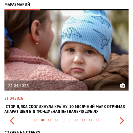
МАРАЗМАРИЙ
02.02.2026
02.02.2026
ИЙ МАРК ОТРИМАВ
OLEKSII ABASOV: HOW UKRAINIAN BUSINESSES CAN AT
ЛЯ
INTERNATIONAL INVESTMENTS AND HEDGE RISKS DUR
СТЕНКА НА СТЕНКУ