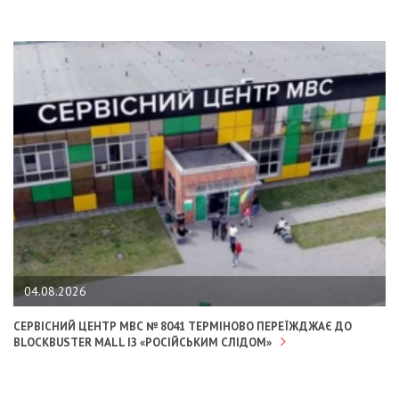
04.08.2026
СЕРВІСНИЙ ЦЕНТР МВС № 8041 ТЕРМІНОВО ПЕРЕЇЖДЖАЄ ДО
BLOCKBUSTER MALL ІЗ «РОСІЙСЬКИМ СЛІДОМ»