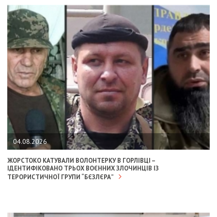
04.08.2026
ЖОРСТОКО КАТУВАЛИ ВОЛОНТЕРКУ В ГОРЛІВЦІ –
ІДЕНТИФІКОВАНО ТРЬОХ ВОЄННИХ ЗЛОЧИНЦІВ ІЗ
ТЕРОРИСТИЧНОЇ ГРУПИ “БЄЗЛЄРА”