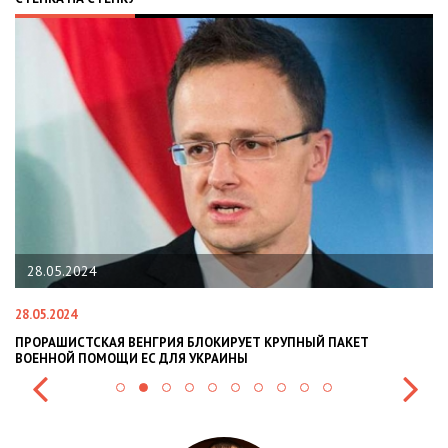
22.01.2024
22.01.2024
НЫЙ ПАКЕТ
НАЦПОЛІЦІЯ ЛЯКАЄ ГРОМАДЯН ПОГІРШЕННЯМ КР
СИТУАЦІЇ В РАЗІ МОБІЛІЗАЦІЇ ПОЛІЦІЯНТІВ НА ВІЙ