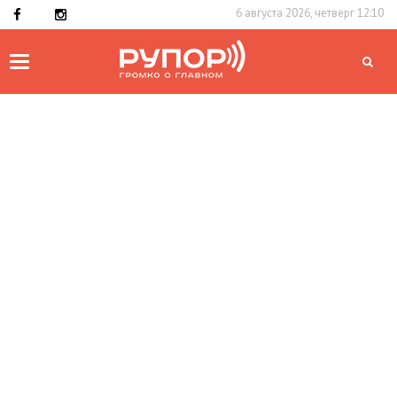
6 августа 2026, четверг 12:10
Toggle
navigation