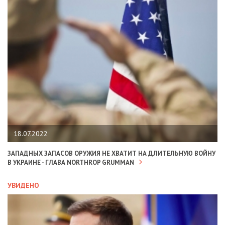
18.07.2022
ЗАПАДНЫХ ЗАПАСОВ ОРУЖИЯ НЕ ХВАТИТ НА ДЛИТЕЛЬНУЮ ВОЙНУ
В УКРАИНЕ - ГЛАВА NORTHROP GRUMMAN
УВИДЕНО