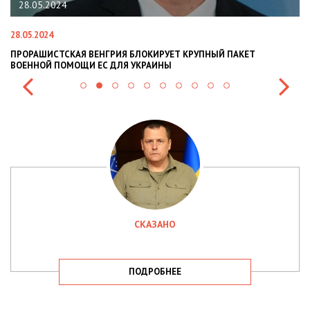
28.05.2024
28.05.2024
22
ПРОРАШИСТСКАЯ ВЕНГРИЯ БЛОКИРУЕТ КРУПНЫЙ ПАКЕТ
Н
ВОЕННОЙ ПОМОЩИ ЕС ДЛЯ УКРАИНЫ
СИ
СКАЗАНО
ПОДРОБНЕЕ