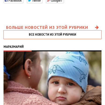
Facebook
Twitter
Google+
БОЛЬШЕ НОВОСТЕЙ ИЗ ЭТОЙ РУБРИКИ
ВСЕ НОВОСТИ ИЗ ЭТОЙ РУБРИКИ
МАРАЗМАРИЙ