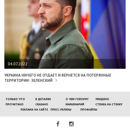
04.07.2022
УКРАИНА НИЧЕГО НЕ ОТДАЕТ И ВЕРНЕТСЯ НА ПОТЕРЯННЫЕ
ТЕРРИТОРИИ - ЗЕЛЕНСКИЙ
ТОЛЬКО ЧТО
В ДЕТАЛЯХ
О ЧЕМ ГОВОРЯТ
УВИДЕНО
ПРОЧИТАНО
СКАЗАНО
МАРАЗМАРИЙ
СТЕНКА НА СТЕНКУ
РЕКЛАМА НА САЙТЕ
ПРЕСС-РЕЛИЗЫ
ПРОФАЙЛЫ