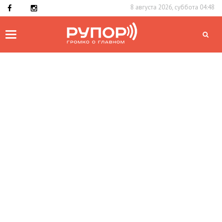
8 августа 2026, суббота 04:48
Toggle
navigation