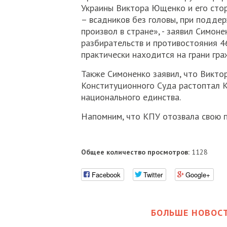
Украины Виктора Ющенко и его стор
– всадников без головы, при подде
произвол в стране», - заявил Симоне
разбирательств и противостояния 4
практически находится на грани гр
Также Симоненко заявил, что Викто
Конституционного Суда растоптал К
национального единства.
Напомним, что КПУ отозвала свою п
Общее количество просмотров:
1128
Facebook
Twitter
Google+
БОЛЬШЕ НОВОСТ