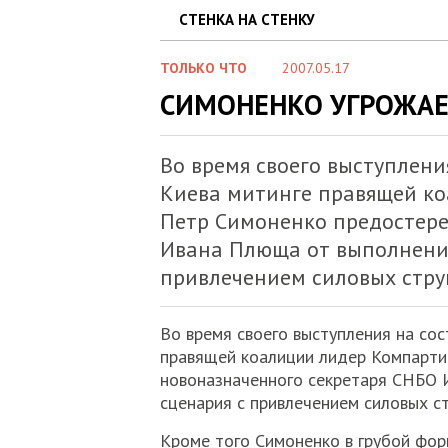
СТЕНКА НА СТЕНКУ
ТОЛЬКО ЧТО
2007.05.17
СИМОНЕНКО УГРОЖА
Во время своего выступлени
Киева митинге правящей к
Петр Симоненко предостере
Ивана Плюща от выполнения
привлечением силовых стру
Во время своего выступления на со
правящей коалиции лидер Компарти
новоназначенного секретаря СНБО 
сценария с привлечением силовых с
Кроме того Симоненко в грубой фор