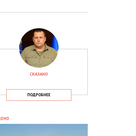
СКАЗАНО
ПОДРОБНЕЕ
ИТИКА
09.05.2025
ДЕНО
СБУ
РИМАЛА
Х