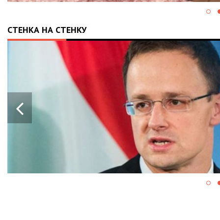
СТЕНКА НА СТЕНКУ
28.05.2024
13:43
ПРОРАШИСТСКАЯ ВЕНГРИ
БЛОКИРУЕТ КРУПНЫЙ ПА
ВОЕННОЙ ПОМОЩИ ЕС ДЛ
УКРАИНЫ