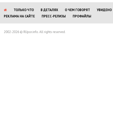
ТОЛЬКО ЧТО
В ДЕТАЛЯХ
О ЧЕМ ГОВОРЯТ
УВИДЕНО
РЕКЛАМА НА САЙТЕ
ПРЕСС-РЕЛИЗЫ
ПРОФАЙЛЫ
2002-2026 © RUpor.info. All rights reserved.