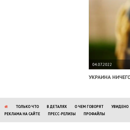
04.07.2022
УКРАИНА НИЧЕГО
ТОЛЬКО ЧТО
В ДЕТАЛЯХ
О ЧЕМ ГОВОРЯТ
УВИДЕНО
РЕКЛАМА НА САЙТЕ
ПРЕСС-РЕЛИЗЫ
ПРОФАЙЛЫ