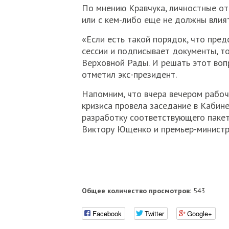
По мнению Кравчука, личностные о
или с кем-либо еще не должны влият
«Если есть такой порядок, что пре
сессии и подписывает документы, т
Верховной Рады. И решать этот вопро
отметил экс-президент.
Напомним, что вчера вечером рабоч
кризиса провела заседание в Кабине
разработку соответствующего пакет
Виктору Ющенко и премьер-министру
Общее количество просмотров:
543
Facebook
Twitter
Google+