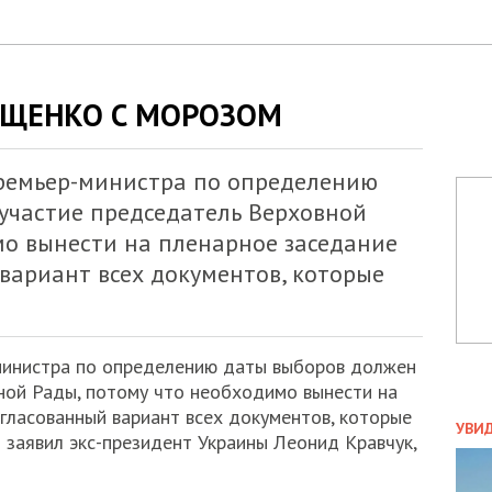
ЮЩЕНКО С МОРОЗОМ
премьер-министра по определению
 участие председатель Верховной
мо вынести на пленарное заседание
вариант всех документов, которые
-министра по определению даты выборов должен
ной Рады, потому что необходимо вынести на
ПОЛ
гласованный вариант всех документов, которые
УВИ
 заявил экс-президент Украины Леонид Кравчук,
ЗАТ
ДВО