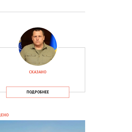
СКАЗАНО
ПОДРОБНЕЕ
ИТИКА
09.05.2025
ДЕНО
СБУ
РИМАЛА
Х