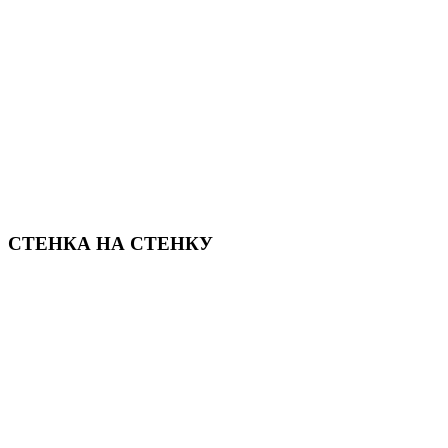
СТЕНКА НА СТЕНКУ