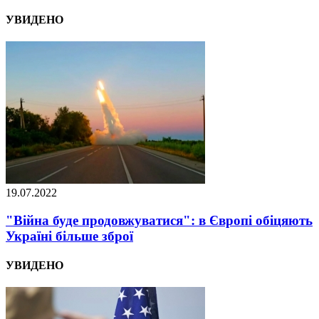
УВИДЕНО
19.07.2022
"Війна буде продовжуватися": в Європі обіцяють
Україні більше зброї
УВИДЕНО