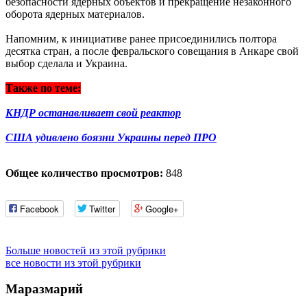
безопасности ядерных объектов и прекращение незаконного
оборота ядерных материалов.
Напомним, к инициативе ранее присоединились полтора
десятка стран, а после февральского совещания в Анкаре свой
выбор сделала и Украина.
Также по теме:
КНДР останавливает свой реактор
США удивлено боязни Украины перед ПРО
Общее количество просмотров:
848
Facebook
Twitter
Google+
Больше новостей из этой рубрики
все новости из этой рубрики
Маразмарий