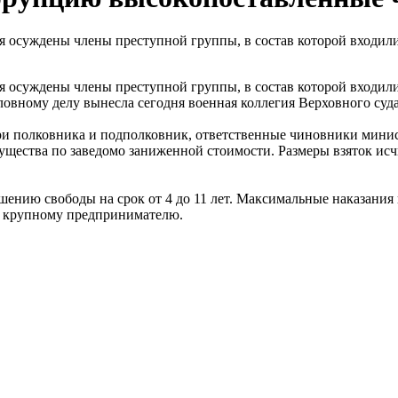
 осуждены члены преступной группы, в состав которой входили
 осуждены члены преступной группы, в состав которой входили
овному делу вынесла сегодня военная коллегия Верховного суд
 три полковника и подполковник, ответственные чиновники мини
ущества по заведомо заниженной стоимости. Размеры взяток исч
нию свободы на срок от 4 до 11 лет. Максимальные наказания 
и крупному предпринимателю.