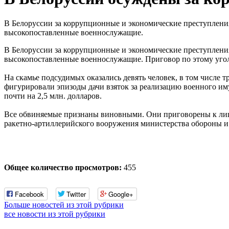
В Белоруссии за коррупционные и экономические преступления
высокопоставленные военнослужащие.
В Белоруссии за коррупционные и экономические преступления
высокопоставленные военнослужащие. Приговор по этому угол
На скамье подсудимых оказались девять человек, в том числе
фигурировали эпизоды дачи взяток за реализацию военного им
почти на 2,5 млн. долларов.
Все обвиняемые признаны виновными. Они приговорены к лише
ракетно-артиллерийского вооружения министерства обороны 
Общее количество просмотров:
455
Facebook
Twitter
Google+
Больше новостей из этой рубрики
все новости из этой рубрики