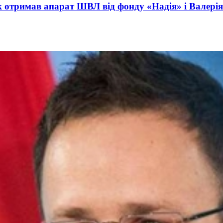
ct International Investments and Hedge Risks During