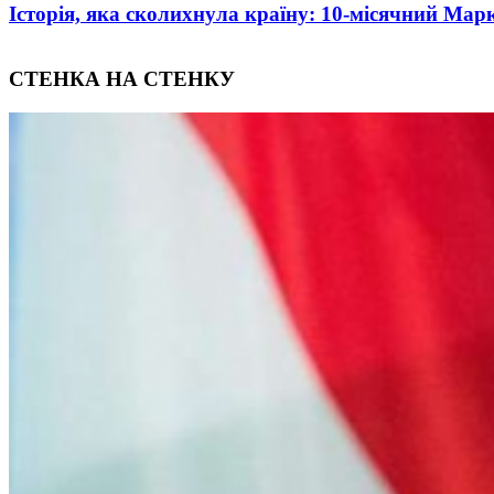
Oleksii Abasov: How Ukrainian Businesses Can Attra
СТЕНКА НА СТЕНКУ