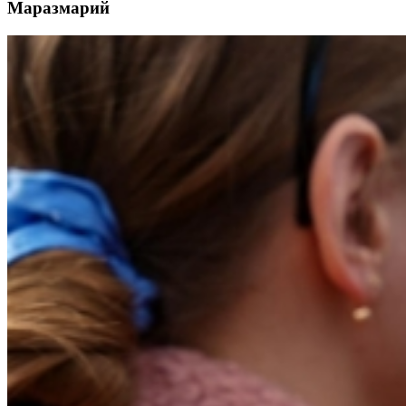
Маразмарий