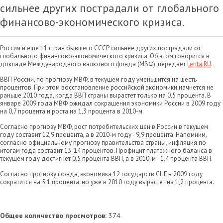
сильнее других пострадали от глобального
финансово-экономического кризиса.
Россия и еще 11 стран бывшего СССР сильнее других пострадали от
глобального финансово-экономического кризиса. Об этом говорится в
докладе Международного валютного фонда (МВФ), передает
Lenta.RU
.
ВВП России, по прогнозу МВФ, в текущем году уменьшится на шесть
процентов. При этом восстановление российской экономики начнется не
раньше 2010 года, когда ВВП страны вырастет только на 0,5 процента. В
январе 2009 года МВФ ожидал сокращения экономики России в 2009 году
на 0,7 процента и роста на 1,3 процента в 2010-м.
Согласно прогнозу МВФ, рост потребительских цен в России в текущем
году составит 12,9 процента, а в 2010-м году - 9,9 процента. Напомним,
согласно официальному прогнозу правительства страны, инфляция по
итогам года составит 13-14 процентов. Профицит платежного баланса в
текущем году достигнет 0,5 процента ВВП, а в 2010-м - 1,4 процента ВВП.
Согласно прогнозу фонда, экономика 12 государств СНГ в 2009 году
сократится на 5,1 процента, но уже в 2010 году вырастет на 1,2 процента.
Общее количество просмотров:
374