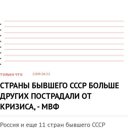
ТОЛЬКО ЧТО
В ДЕТАЛЯХ
О ЧЕМ ГОВОРЯТ
УВИДЕНО
ПРОЧИТАНО
СКАЗАНО
МАРАЗМАРИЙ
СТЕНКА НА СТЕНКУ
2009.04.22
ТОЛЬКО ЧТО
СТРАНЫ БЫВШЕГО СССР БОЛЬШЕ
ДРУГИХ ПОСТРАДАЛИ ОТ
КРИЗИСА, - МВФ
Россия и еще 11 стран бывшего СССР