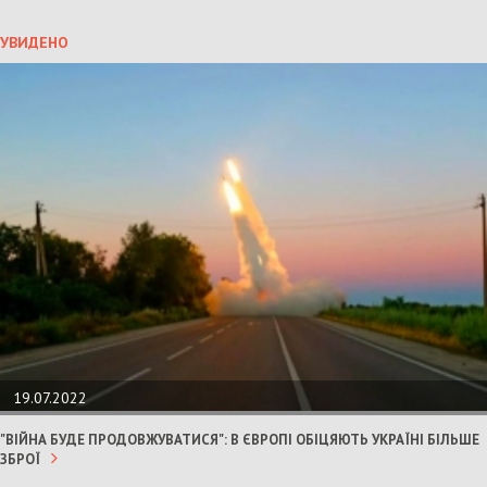
УВИДЕНО
19.07.2022
"ВІЙНА БУДЕ ПРОДОВЖУВАТИСЯ": В ЄВРОПІ ОБІЦЯЮТЬ УКРАЇНІ БІЛЬШЕ
ЗБРОЇ