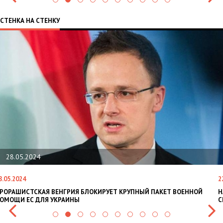
СТЕНКА НА СТЕНКУ
28.05.2024
8.05.2024
2
РОРАШИСТСКАЯ ВЕНГРИЯ БЛОКИРУЕТ КРУПНЫЙ ПАКЕТ ВОЕННОЙ
Н
ОМОЩИ ЕС ДЛЯ УКРАИНЫ
С