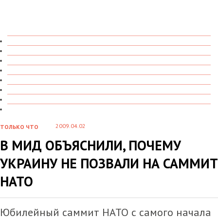
ТОЛЬКО ЧТО
В ДЕТАЛЯХ
О ЧЕМ ГОВОРЯТ
УВИДЕНО
ПРОЧИТАНО
СКАЗАНО
МАРАЗМАРИЙ
СТЕНКА НА СТЕНКУ
2009.04.02
ТОЛЬКО ЧТО
В МИД ОБЪЯСНИЛИ, ПОЧЕМУ
УКРАИНУ НЕ ПОЗВАЛИ НА САММИТ
НАТО
Юбилейный саммит НАТО с самого начала