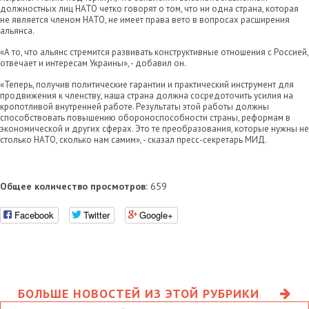
должностных лиц НАТО четко говорят о том, что ни одна страна, которая
не является членом НАТО, не имеет права вето в вопросах расширения
альянса.
«А то, что альянс стремится развивать конструктивные отношения с Россией,
отвечает и интересам Украины», - добавил он.
«Теперь, получив политические гарантии и практический инструмент для
продвижения к членству, наша страна должна сосредоточить усилия на
кропотливой внутренней работе. Результаты этой работы должны
способствовать повышению обороноспособности страны, реформам в
экономической и других сферах. Это те преобразования, которые нужны не
столько НАТО, сколько нам самим», - сказал пресс-секретарь МИД.
Общее количество просмотров:
659
Facebook
Twitter
Google+
БОЛЬШЕ НОВОСТЕЙ ИЗ ЭТОЙ РУБРИКИ