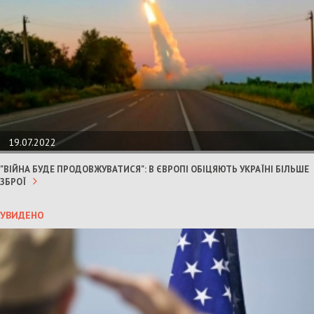
19.07.2022
"ВІЙНА БУДЕ ПРОДОВЖУВАТИСЯ": В ЄВРОПІ ОБІЦЯЮТЬ УКРАЇНІ БІЛЬШЕ
ЗБРОЇ
УВИДЕНО