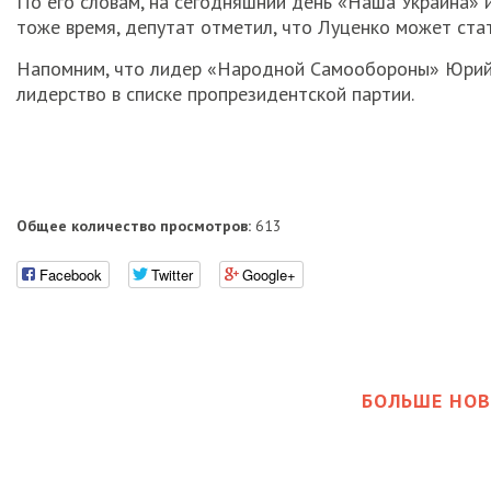
По его словам, на сегодняшний день «Наша Украина»
тоже время, депутат отметил, что Луценко может ста
Напомним, что лидер «Народной Самообороны» Юрий 
лидерство в списке пропрезидентской партии.
Общее количество просмотров:
613
Facebook
Twitter
Google+
БОЛЬШЕ НОВ