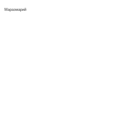
Маразмарий