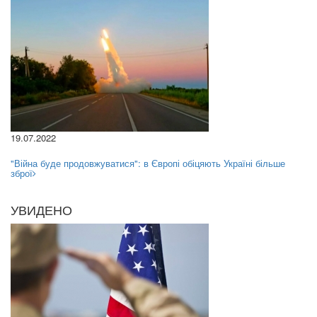
19.07.2022
"Війна буде продовжуватися": в Європі обіцяють Україні більше
зброї
УВИДЕНО