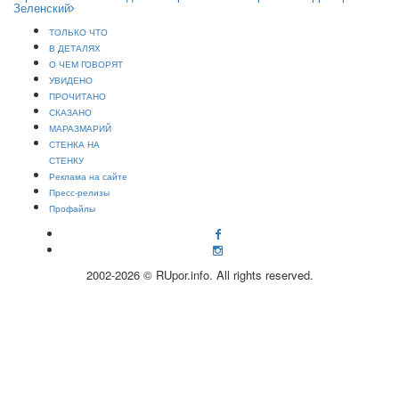
Зеленский
ТОЛЬКО ЧТО
В ДЕТАЛЯХ
О ЧЕМ ГОВОРЯТ
УВИДЕНО
ПРОЧИТАНО
СКАЗАНО
МАРАЗМАРИЙ
СТЕНКА НА
СТЕНКУ
Реклама на сайте
Пресс-релизы
Профайлы
2002-2026 © RUpor.info. All rights reserved.