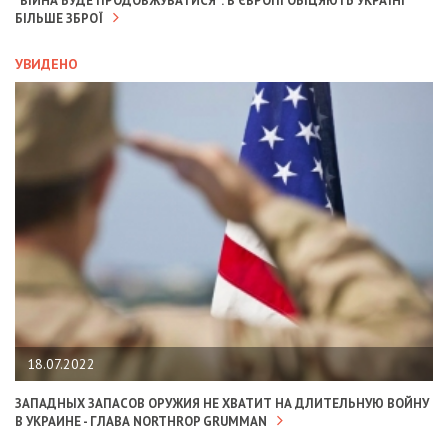
"ВІЙНА БУДЕ ПРОДОВЖУВАТИСЯ": В ЄВРОПІ ОБІЦЯЮТЬ УКРАЇНІ
БІЛЬШЕ ЗБРОЇ
УВИДЕНО
18.07.2022
ЗАПАДНЫХ ЗАПАСОВ ОРУЖИЯ НЕ ХВАТИТ НА ДЛИТЕЛЬНУЮ ВОЙНУ
В УКРАИНЕ - ГЛАВА NORTHROP GRUMMAN