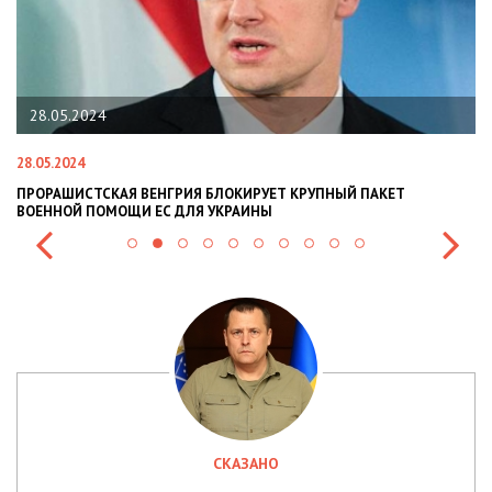
28.05.2024
28.05.2024
22
ПРОРАШИСТСКАЯ ВЕНГРИЯ БЛОКИРУЕТ КРУПНЫЙ ПАКЕТ
Н
ВОЕННОЙ ПОМОЩИ ЕС ДЛЯ УКРАИНЫ
СИ
СКАЗАНО