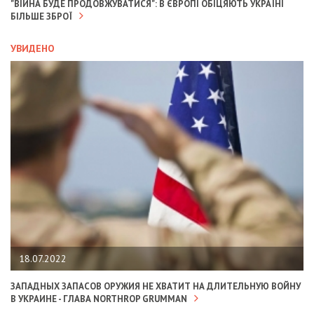
"ВІЙНА БУДЕ ПРОДОВЖУВАТИСЯ": В ЄВРОПІ ОБІЦЯЮТЬ УКРАЇНІ
БІЛЬШЕ ЗБРОЇ
УВИДЕНО
18.07.2022
ЗАПАДНЫХ ЗАПАСОВ ОРУЖИЯ НЕ ХВАТИТ НА ДЛИТЕЛЬНУЮ ВОЙНУ
В УКРАИНЕ - ГЛАВА NORTHROP GRUMMAN