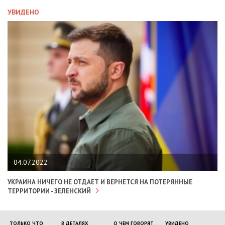
УВИДЕНО
04.07.2022
УКРАИНА НИЧЕГО НЕ ОТДАЕТ И ВЕРНЕТСЯ НА ПОТЕРЯННЫЕ
ТЕРРИТОРИИ - ЗЕЛЕНСКИЙ
ТОЛЬКО ЧТО
В ДЕТАЛЯХ
О ЧЕМ ГОВОРЯТ
УВИДЕНО