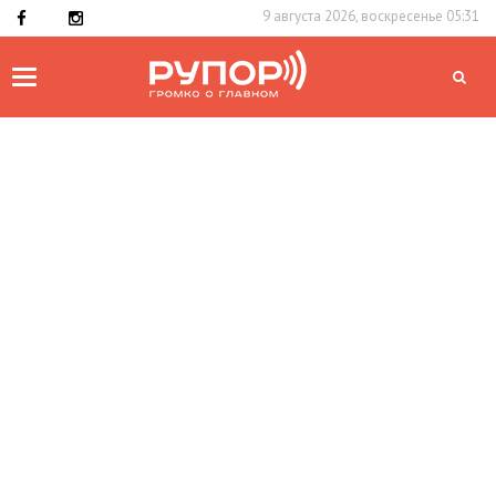
9 августа 2026, воскресенье 05:31
Toggle
navigation