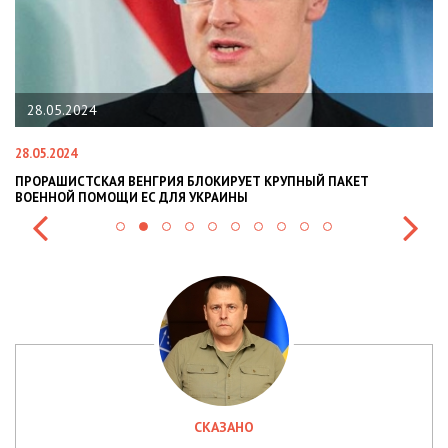
28.05.2024
28.05.2024
22
ПРОРАШИСТСКАЯ ВЕНГРИЯ БЛОКИРУЕТ КРУПНЫЙ ПАКЕТ
Н
ВОЕННОЙ ПОМОЩИ ЕС ДЛЯ УКРАИНЫ
СИ
СКАЗАНО