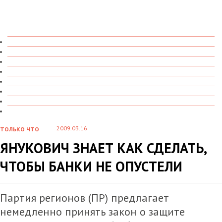
ТОЛЬКО ЧТО
В ДЕТАЛЯХ
О ЧЕМ ГОВОРЯТ
УВИДЕНО
ПРОЧИТАНО
СКАЗАНО
МАРАЗМАРИЙ
СТЕНКА НА СТЕНКУ
2009.03.16
ТОЛЬКО ЧТО
ЯНУКОВИЧ ЗНАЕТ КАК СДЕЛАТЬ,
ЧТОБЫ БАНКИ НЕ ОПУСТЕЛИ
Партия регионов (ПР) предлагает
немедленно принять закон о защите