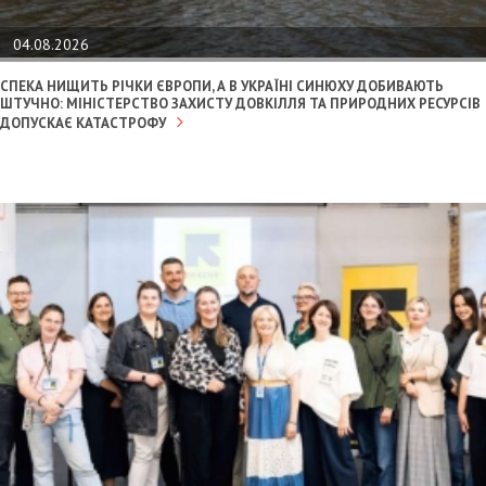
04.08.2026
СПЕКА НИЩИТЬ РІЧКИ ЄВРОПИ, А В УКРАЇНІ СИНЮХУ ДОБИВАЮТЬ
ШТУЧНО: МІНІСТЕРСТВО ЗАХИСТУ ДОВКІЛЛЯ ТА ПРИРОДНИХ РЕСУРСІВ
ДОПУСКАЄ КАТАСТРОФУ