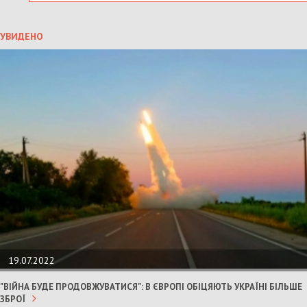
УВИДЕНО
19.07.2022
"ВІЙНА БУДЕ ПРОДОВЖУВАТИСЯ": В ЄВРОПІ ОБІЦЯЮТЬ УКРАЇНІ БІЛЬШЕ
ЗБРОЇ