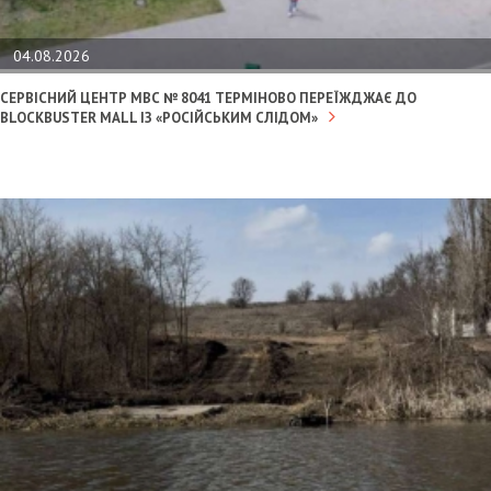
04.08.2026
СЕРВІСНИЙ ЦЕНТР МВС № 8041 ТЕРМІНОВО ПЕРЕЇЖДЖАЄ ДО
BLOCKBUSTER MALL ІЗ «РОСІЙСЬКИМ СЛІДОМ»