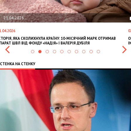
02.02.2026
02.02.2026
10-МІСЯЧНИЙ МАРК ОТРИМАВ
OLEKSII ABASOV: HOW UKRAINIAN BUS
ЛЕРІЯ ДУБІЛЯ
INTERNATIONAL INVESTMENTS AND HE
СТЕНКА НА СТЕНКУ