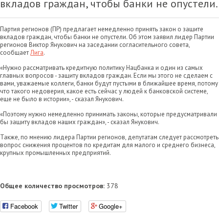
вкладов граждан, чтобы банки не опустели.
Партия регионов (ПР) предлагает немедленно принять закон о защите
вкладов граждан, чтобы банки не опустели. Об этом заявил лидер Партии
регионов Виктор Янукович на заседании согласительного совета,
сообщает
Лига
.
«Нужно рассматривать кредитную политику Нацбанка и один из самых
главных вопросов - защиту вкладов граждан. Если мы этого не сделаем с
вами, уважаемые коллеги, банки будут пустыми в ближайшее время, потому
что такого недоверия, какое есть сейчас у людей к банковской системе,
еще не было в истории», - сказал Янукович.
«Поэтому нужно немедленно принимать законы, которые предусматривали
бы защиту вкладов наших граждан», - сказал Янукович.
Также, по мнению лидера Партии регионов, депутатам следует рассмотреть
вопрос снижения процентов по кредитам для малого и среднего бизнеса,
крупных промышленных предприятий.
Общее количество просмотров:
378
Facebook
Twitter
Google+