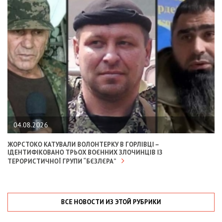
04.08.2026
ЖОРСТОКО КАТУВАЛИ ВОЛОНТЕРКУ В ГОРЛІВЦІ –
ІДЕНТИФІКОВАНО ТРЬОХ ВОЄННИХ ЗЛОЧИНЦІВ ІЗ
ТЕРОРИСТИЧНОЇ ГРУПИ “БЄЗЛЄРА”
ВСЕ НОВОСТИ ИЗ ЭТОЙ РУБРИКИ