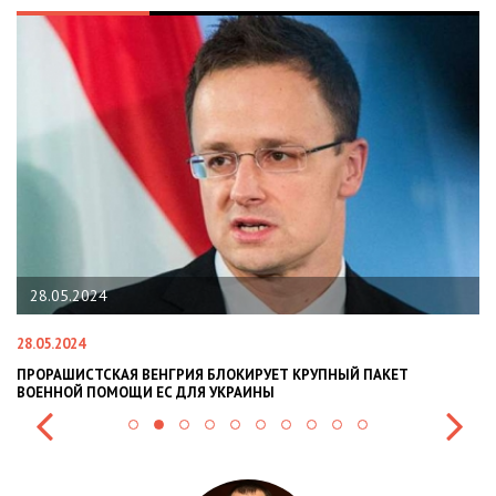
22.01.2024
22.01.2024
Т
НАЦПОЛІЦІЯ ЛЯКАЄ ГРОМАДЯН ПОГІРШЕННЯМ КРИМІНОГЕН
СИТУАЦІЇ В РАЗІ МОБІЛІЗАЦІЇ ПОЛІЦІЯНТІВ НА ВІЙНУ