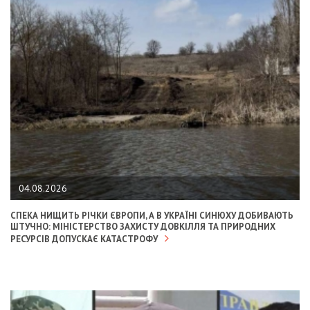
04.08.2026
СПЕКА НИЩИТЬ РІЧКИ ЄВРОПИ, А В УКРАЇНІ СИНЮХУ ДОБИВАЮТЬ
ШТУЧНО: МІНІСТЕРСТВО ЗАХИСТУ ДОВКІЛЛЯ ТА ПРИРОДНИХ
РЕСУРСІВ ДОПУСКАЄ КАТАСТРОФУ