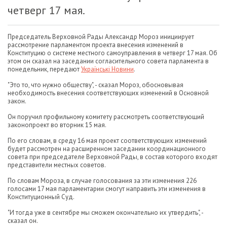
четверг 17 мая.
Председатель Верховной Рады Александр Мороз инициирует
рассмотрение парламентом проекта внесения изменений в
Конституцию о системе местного самоуправления в четверг 17 мая. Об
этом он сказал на заседании согласительного совета парламента в
понедельник, передают
Українські Новини
.
"Это то, что нужно обществу", - сказал Мороз, обосновывая
необходимость внесения соответствующих изменений в Основной
закон.
Он поручил профильному комитету рассмотреть соответствующий
законопроект во вторник 15 мая.
По его словам, в среду 16 мая проект соответствующих изменений
будет рассмотрен на расширенном заседании координационного
совета при председателе Верховной Рады, в состав которого входят
представители местных советов.
По словам Мороза, в случае голосования за эти изменения 226
голосами 17 мая парламентарии смогут направить эти изменения в
Конституционный Суд.
"И тогда уже в сентябре мы сможем окончательно их утвердить", -
сказал он.