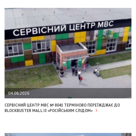
04.08.2026
СЕРВІСНИЙ ЦЕНТР МВС № 8041 ТЕРМІНОВО ПЕРЕЇЖДЖАЄ ДО
BLOCKBUSTER MALL ІЗ «РОСІЙСЬКИМ СЛІДОМ»