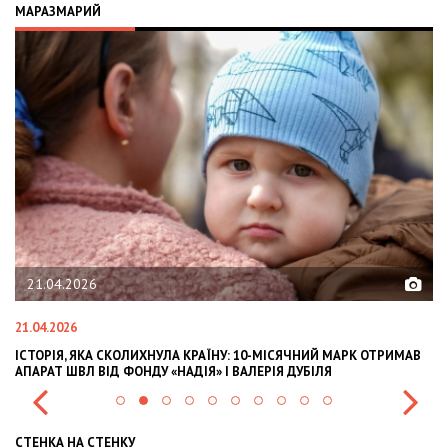
МАРАЗМАРИЙ
02.02.2026
02.02.2026
ТРИМАВ
OLEKSII ABASOV: HOW UKRAINIAN BUSINESSES CAN ATTRACT
INTERNATIONAL INVESTMENTS AND HEDGE RISKS DURING WAR
СТЕНКА НА СТЕНКУ