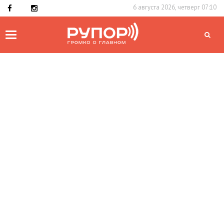
6 августа 2026, четверг 07:10
Toggle
navigation