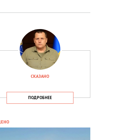
СКАЗАНО
ПОДРОБНЕЕ
ИТИКА
09.05.2025
ДЕНО
СБУ
РИМАЛА
Х