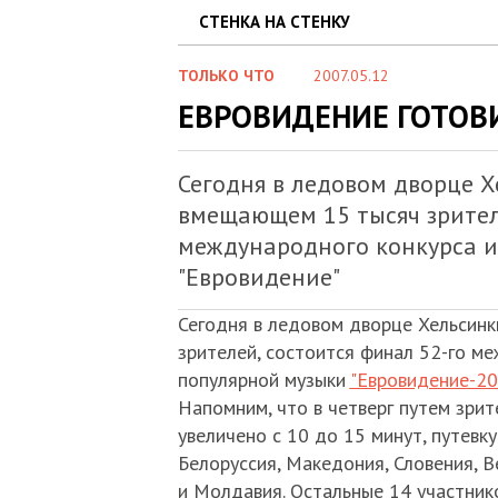
СТЕНКА НА СТЕНКУ
ТОЛЬКО ЧТО
2007.05.12
ЕВРОВИДЕНИЕ ГОТОВ
Сегодня в ледовом дворце Х
вмещающем 15 тысяч зрителе
международного конкурса 
"Евровидение"
Сегодня в ледовом дворце Хельсинк
зрителей, состоится финал 52-го м
популярной музыки
"Евровидение-20
Напомним, что в четверг путем зрит
увеличено с 10 до 15 минут, путевк
Белоруссия, Македония, Словения, Ве
и Молдавия. Остальные 14 участник