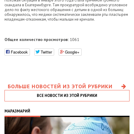
Похожая ситуация в январе этого года стала причиной громкого
скандала в Екатеринбурге. Там прокуратурой возбуждено уголовное
дело по факту жестокого обращения с детьми в одной из больниц:
обнаружилось, что медики систематически заклеивали рты пластырем
младенцам-отказникам, чтобы малыши не кричали.
Общее количество просмотров:
1061
Facebook
Twitter
Google+
БОЛЬШЕ НОВОСТЕЙ ИЗ ЭТОЙ РУБРИКИ
ВСЕ НОВОСТИ ИЗ ЭТОЙ РУБРИКИ
МАРАЗМАРИЙ