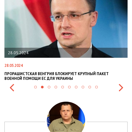
28.05.2024
28.05.2024
22
ПРОРАШИСТСКАЯ ВЕНГРИЯ БЛОКИРУЕТ КРУПНЫЙ ПАКЕТ
Н
ВОЕННОЙ ПОМОЩИ ЕС ДЛЯ УКРАИНЫ
СИ