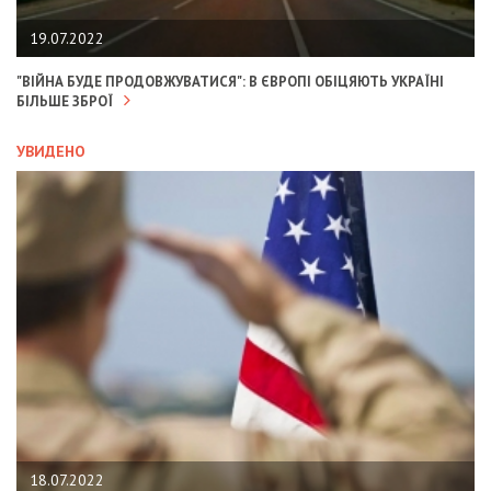
19.07.2022
"ВІЙНА БУДЕ ПРОДОВЖУВАТИСЯ": В ЄВРОПІ ОБІЦЯЮТЬ УКРАЇНІ
БІЛЬШЕ ЗБРОЇ
УВИДЕНО
18.07.2022