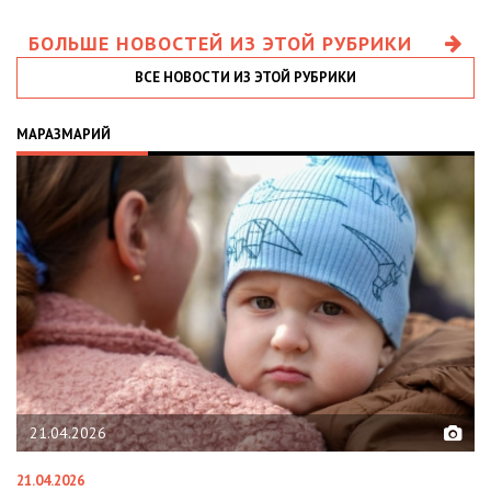
БОЛЬШЕ НОВОСТЕЙ ИЗ ЭТОЙ РУБРИКИ
ВСЕ НОВОСТИ ИЗ ЭТОЙ РУБРИКИ
МАРАЗМАРИЙ
21.04.2026
21.04.2026
02