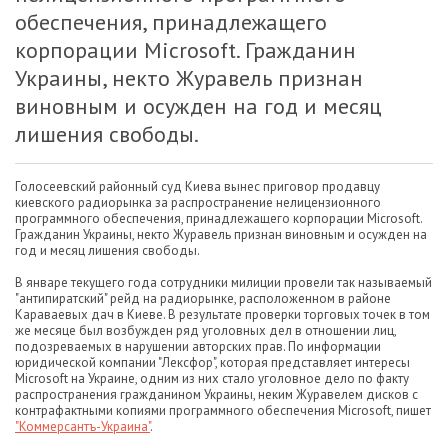
обеспечения, принадлежащего
корпорации Microsoft. Гражданин
Украины, некто Журавель признан
виновным и осужден на год и месяц
лишения свободы.
Голосеевский районный суд Киева вынес приговор продавцу
киевского радиорынка за распространение нелицензионного
программного обеспечения, принадлежащего корпорации Microsoft.
Гражданин Украины, некто Журавель признан виновным и осужден на
год и месяц лишения свободы.
В январе текущего года сотрудники милиции провели так называемый
"антипиратский" рейд на радиорынке, расположенном в районе
Караваевых дач в Киеве. В результате проверки торговых точек в том
же месяце был возбужден ряд уголовных дел в отношении лиц,
подозреваемых в нарушении авторских прав. По информации
юридической компании "Лексфор", которая представляет интересы
Microsoft на Украине, одним из них стало уголовное дело по факту
распространения гражданином Украины, неким Журавелем дисков с
контрафактными копиями программного обеспечения Microsoft, пишет
"Коммерсантъ-Украина"
.