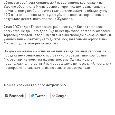
26 января 2007 года юридический представитель корпорации на
Украине обратился в Министерство внутренних дел с заявлением о
причиненном ущербе, а также с гражданским иском на общую сумму
19,3 тыс. грн – именно такую сумму убытков понесла корпорация в
результате деятельности торговца Журавеля.
7 мая 2007 года в Голосеевском районном суде Киева состоялось
рассмотрение данного дела. Суд вынес приговор, согласно которому
торговец осужден на год и месяц лишения свободы с конфискацией и
уничтожением изъятых у него дисков. Иск, заявленный корпорацией
Microsoft, удовлетворен полностью.
По данным компании-истца, наказание в виде лишения свободы за
продажу нелицензионного программного обеспечения корпорации
Microsoft применяется на Украине впервые. Однако можно
предположить, что данный приговор далеко не последний, поскольку
корпорация начала кампанию по защите авторских прав.
Общее количество просмотров:
835
Facebook
Twitter
Google+