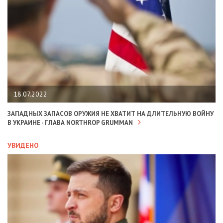
18.07.2022
ЗАПАДНЫХ ЗАПАСОВ ОРУЖИЯ НЕ ХВАТИТ НА ДЛИТЕЛЬНУЮ ВОЙНУ
В УКРАИНЕ - ГЛАВА NORTHROP GRUMMAN
УВИДЕНО