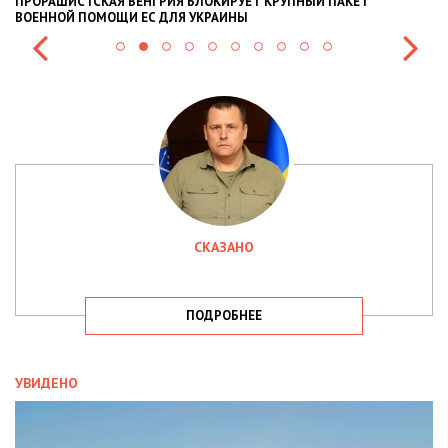
ПРОРАШИСТСКАЯ ВЕНГРИЯ БЛОКИРУЕТ КРУПНЫЙ ПАКЕТ
Н
ВОЕННОЙ ПОМОЩИ ЕС ДЛЯ УКРАИНЫ
СИ
СКАЗАНО
ПОДРОБНЕЕ
УВИДЕНО