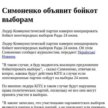
Симоненко объявит бойкот
выборам
Лидер Коммунистической партии намерен инициировать
бойкот внеочередных выборов Рады 24 июня.
Лидер Коммунистической партии намерен инициировать
бойкот внеочередных выборов Рады 24 июня. Об этом
Симоненко сообщил журналистам, передают
Українські
Новини
.
"В таком случае, я буду выдвигать коалиции предложение
бойкотировать выборы", - сказал Симоненко, отвечая на
вопрос, каковы будут действия КПУ, в случае если
оппозиционные партии пойдут на выборы 24 июня.
По мнению лидера КПУ, в таком случае будут нарушены
права политических партий, поскольку не все они могут
принять участие в выборах.
"В законе записано, что участниками парламентских выборов
являются партии и блоки партий, а не президент или премьер-