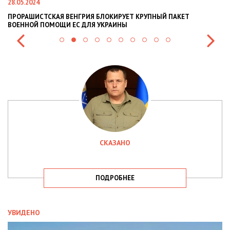
28.05.2024
22
ПРОРАШИСТСКАЯ ВЕНГРИЯ БЛОКИРУЕТ КРУПНЫЙ ПАКЕТ
Н
ВОЕННОЙ ПОМОЩИ ЕС ДЛЯ УКРАИНЫ
СИ
СКАЗАНО
ПОДРОБНЕЕ
УВИДЕНО