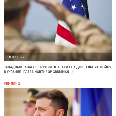
18.07.2022
ЗАПАДНЫХ ЗАПАСОВ ОРУЖИЯ НЕ ХВАТИТ НА ДЛИТЕЛЬНУЮ ВОЙНУ
В УКРАИНЕ - ГЛАВА NORTHROP GRUMMAN
УВИДЕНО