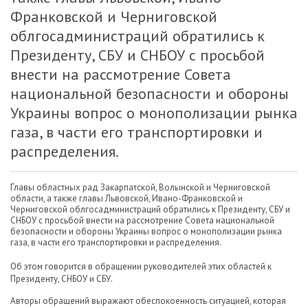
Франковской и Черниговской
облгосадминистраций обратились к
Президенту, СБУ и СНБОУ с просьбой
внести на рассмотрение Совета
национальной безопасности и обороны
Украины вопрос о монополизации рынка
газа, в части его транспортировки и
распределения.
Главы областных рад Закарпатской, Волынской и Черниговской
области, а также главы Львовской, Ивано-Франковской и
Черниговской облгосадминистраций обратились к Президенту, СБУ и
СНБОУ с просьбой внести на рассмотрение Совета национальной
безопасности и обороны Украины вопрос о монополизации рынка
газа, в части его транспортировки и распределения.
Об этом говорится в обращении руководителей этих областей к
Президенту, СНБОУ и СБУ.
Авторы обращений выражают обеспокоенность ситуацией, которая