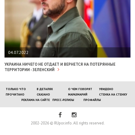
04.07.2022
УКРАИНА НИЧЕГО НЕ ОТДАЕТ И ВЕРНЕТСЯ НА ПОТЕРЯННЫЕ
ТЕРРИТОРИИ - ЗЕЛЕНСКИЙ
ТОЛЬКО ЧТО
В ДЕТАЛЯХ
О ЧЕМ ГОВОРЯТ
УВИДЕНО
ПРОЧИТАНО
СКАЗАНО
МАРАЗМАРИЙ
СТЕНКА НА СТЕНКУ
РЕКЛАМА НА САЙТЕ
ПРЕСС-РЕЛИЗЫ
ПРОФАЙЛЫ
2002-2026 © RUpor.info. All rights reserved.