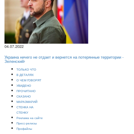
04.07.2022
Украина ничего не отдает и вернется на потерянные территории -
Зеленский
ТОЛЬКО ЧТО
В ДЕТАЛЯХ
О ЧЕМ ГОВОРЯТ
УВИДЕНО
ПРОЧИТАНО
СКАЗАНО
МАРАЗМАРИЙ
СТЕНКА НА
СТЕНКУ
Реклама на сайте
Пресс-релизы
Профайлы