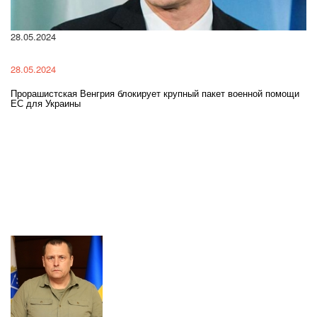
28.05.2024
22
28.05.2024
22
Прорашистская Венгрия блокирует крупный пакет военной помощи
На
ЕС для Украины
ра