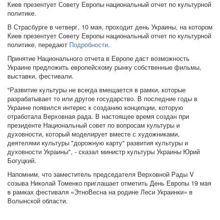
Киев презентует Совету Европы национальный отчет по культурной
политике.
В Страсбурге в четверг, 10 мая, проходит день Украины, на котором
Киев презентует Совету Европы национальный отчет по культурной
политике, передают
Подробности
.
Принятие Национального отчета в Европе даст возможность
Украине предложить европейскому рынку собственные фильмы,
выставки, фестивали.
"Развитие культуры не всегда вмещается в рамки, которые
разрабатывает то или другое государство. В последние годы в
Украине появился интерес к созданию концепции, которую
отработала Верховная рада. В настоящее время создан при
президенте Национальный совет по вопросам культуры и
духовности, который моделирует вместе с художниками,
деятелями культуры "дорожную карту" развития культуры и
духовности Украины", - сказал министр культуры Украины Юрий
Богуцкий.
Напомним, что заместитель председателя Верховной Рады V
созыва Николай Томенко приглашает отметить День Европы 19 мая
в рамках фестиваля «ЭтноВесна на родине Леси Украинки» в
Волынской области.