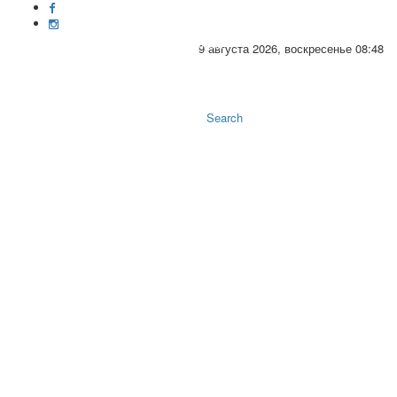
9 августа 2026, воскресенье 08:48
Toggle
naviga
Search