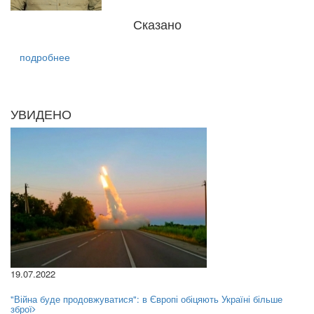
Сказано
подробнее
УВИДЕНО
19.07.2022
"Війна буде продовжуватися": в Європі обіцяють Україні більше
зброї