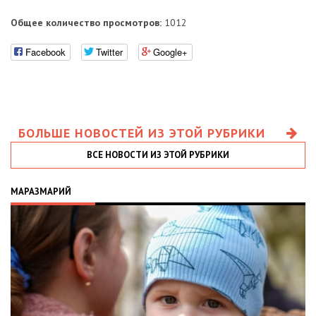
Общее количество просмотров:
1012
Facebook
Twitter
Google+
БОЛЬШЕ НОВОСТЕЙ ИЗ ЭТОЙ РУБРИКИ
ВСЕ НОВОСТИ ИЗ ЭТОЙ РУБРИКИ
МАРАЗМАРИЙ