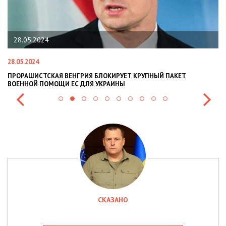
28.05.2024
28.05.2024
22
ПРОРАШИСТСКАЯ ВЕНГРИЯ БЛОКИРУЕТ КРУПНЫЙ ПАКЕТ
Н
ВОЕННОЙ ПОМОЩИ ЕС ДЛЯ УКРАИНЫ
СИ
СКАЗАНО