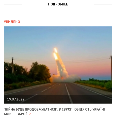
ПОДРОБНЕЕ
УВИДЕНО
19.07.2022
"ВІЙНА БУДЕ ПРОДОВЖУВАТИСЯ": В ЄВРОПІ ОБІЦЯЮТЬ УКРАЇНІ
БІЛЬШЕ ЗБРОЇ