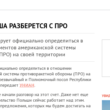
А РАЗБЕРЕТСЯ С ПРО
рует официально определиться в
ментов американской системы
ПРО) на своей территории
ициально определиться в отношении
й системы противоракетной обороны (ПРО) на
Чрезвычайный и Полномочный посол Республики
, передает
УНИАН
.
ПОЛ
 начали разговор на этот счет. Даже нет еще
УВИ
тельство Польши сейчас работает над этим.
ЗАТ
 предложения, которых мы будем достигать на
ДВО