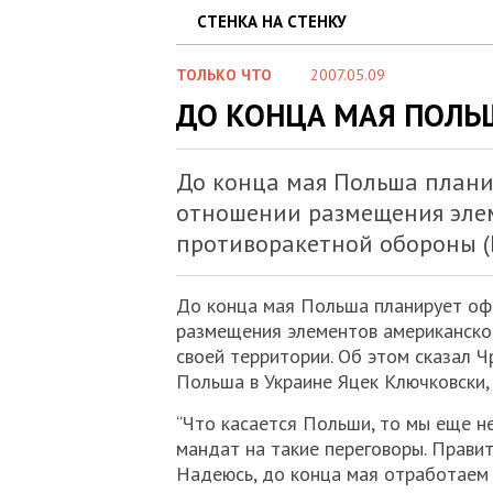
СТЕНКА НА СТЕНКУ
ТОЛЬКО ЧТО
2007.05.09
ДО КОНЦА МАЯ ПОЛЬШ
До конца мая Польша плани
отношении размещения эле
противоракетной обороны (
До конца мая Польша планирует оф
размещения элементов американско
своей территории. Об этом сказал 
Польша в Украине Яцек Ключковски
“Что касается Польши, то мы еще не
мандат на такие переговоры. Прави
Надеюсь, до конца мая отработаем