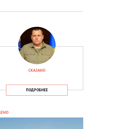
СКАЗАНО
ПОДРОБНЕЕ
ИТИКА
09.05.2025
ДЕНО
СБУ
РИМАЛА
Х