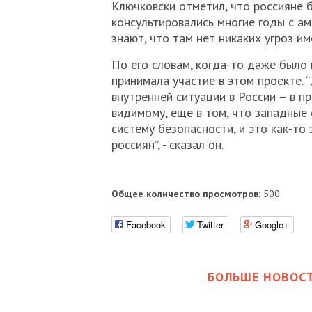
Ключковски отметил, что россияне б
консультировались многие годы с а
знают, что там нет никаких угроз им
По его словам, когда-то даже был
принимала участие в этом проекте. 
внутренней ситуации в России – в п
видимому, еще в том, что западные
систему безопасности, и это как-то 
россиян”, - сказал он.
Общее количество просмотров:
500
Facebook
Twitter
Google+
БОЛЬШЕ НОВОСТ