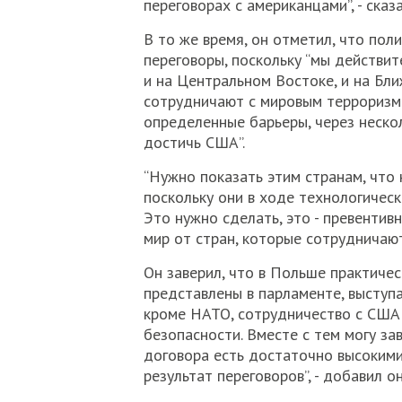
переговорах с американцами”, - сказ
В то же время, он отметил, что по
переговоры, поскольку “мы действит
и на Центральном Востоке, и на Бл
сотрудничают с мировым терроризмо
определенные барьеры, через нескол
достичь США”.
“Нужно показать этим странам, что 
поскольку они в ходе технологическ
Это нужно сделать, это - превенти
мир от стран, которые сотрудничают
Он заверил, что в Польше практичес
представлены в парламенте, выступа
кроме НАТО, сотрудничество с США
безопасности. Вместе с тем могу за
договора есть достаточно высоким
результат переговоров”, - добавил он