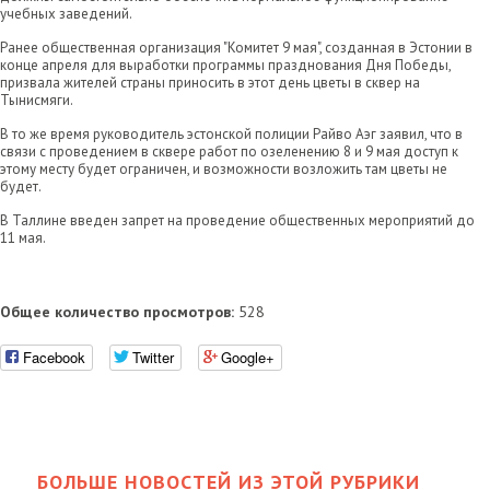
учебных заведений.
Ранее общественная организация "Комитет 9 мая", созданная в Эстонии в
конце апреля для выработки программы празднования Дня Победы,
призвала жителей страны приносить в этот день цветы в сквер на
Тынисмяги.
В то же время руководитель эстонской полиции Райво Аэг заявил, что в
связи с проведением в сквере работ по озеленению 8 и 9 мая доступ к
этому месту будет ограничен, и возможности возложить там цветы не
будет.
В Таллине введен запрет на проведение общественных мероприятий до
11 мая.
Общее количество просмотров:
528
Facebook
Twitter
Google+
БОЛЬШЕ НОВОСТЕЙ ИЗ ЭТОЙ РУБРИКИ