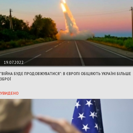
19.07.2022
"ВІЙНА БУДЕ ПРОДОВЖУВАТИСЯ": В ЄВРОПІ ОБІЦЯЮТЬ УКРАЇНІ БІЛЬШЕ
ЗБРОЇ
УВИДЕНО