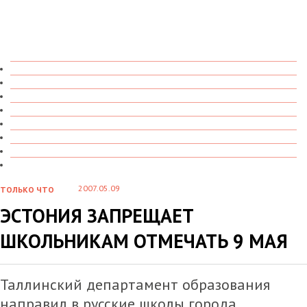
ТОЛЬКО ЧТО
В ДЕТАЛЯХ
О ЧЕМ ГОВОРЯТ
УВИДЕНО
ПРОЧИТАНО
СКАЗАНО
МАРАЗМАРИЙ
СТЕНКА НА СТЕНКУ
2007.05.09
ТОЛЬКО ЧТО
ЭСТОНИЯ ЗАПРЕЩАЕТ
ШКОЛЬНИКАМ ОТМЕЧАТЬ 9 МАЯ
Таллинский департамент образования
направил в русские школы города