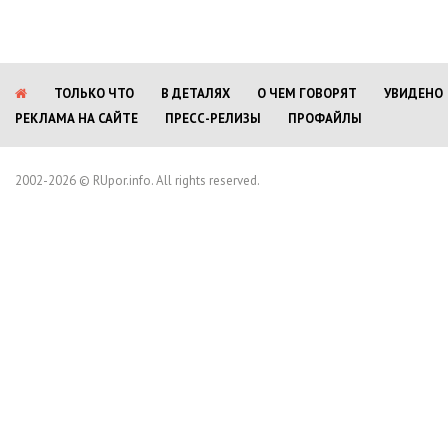
ТОЛЬКО ЧТО
В ДЕТАЛЯХ
О ЧЕМ ГОВОРЯТ
УВИДЕНО
РЕКЛАМА НА САЙТЕ
ПРЕСС-РЕЛИЗЫ
ПРОФАЙЛЫ
2002-2026 © RUpor.info. All rights reserved.