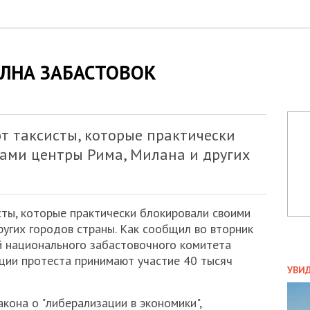
ЛНА ЗАБАСТОВОК
т таксисты, которые практически
ами центры Рима, Милана и других
сты, которые практически блокировали своими
угих городов страны. Как сообщил во вторник
й национального забастовочного комитета
кции протеста принимают участие 40 тысяч
ПОЛ
УВИ
ЗАТ
ДВО
кона о "либерализации в экономики",