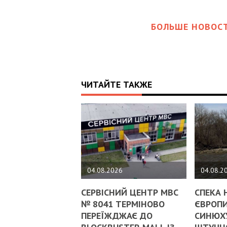
БОЛЬШЕ НОВОСТ
ЧИТАЙТЕ ТАКЖЕ
04.08.2026
04.08.2
СЕРВІСНИЙ ЦЕНТР МВС
СПЕКА 
№ 8041 ТЕРМІНОВО
ЄВРОПИ
ПЕРЕЇЖДЖАЄ ДО
СИНЮХ