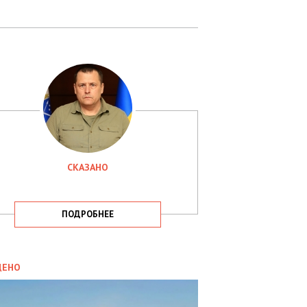
СКАЗАНО
ПОДРОБНЕЕ
ИТИКА
09.05.2025
ДЕНО
СБУ
РИМАЛА
Х