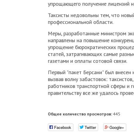
упрощающего получение лицензий н
Таксисты недовольны тем, что новый
профессиональной области.
Меры, разработанные министром эк
направлены на повышение конкуренц
упрощение бюрократических процеду
статей, затрагивающих самые разны
газетами и оплаты сотовой связи.
Первый "пакет Берсани" был внесен
вызвав волну забастовок: таксистов
работников транспортной сферы и г
правительству все же удалось прове
Общее количество просмотров:
445
Facebook
Twitter
Google+