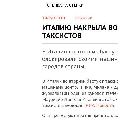
СТЕНКА НА СТЕНКУ
ТОЛЬКО ЧТО
2007.05.08
ИТАЛИЮ НАКРЫЛА ВО
ТАКСИСТОВ
В Италии во вторник бастую
блокировали своими машин
городов страны.
В Италии во вторник бастуют такси
машинами центры Рима, Милана и др
журналистам один из руководителе
Маурицио Лонго, в Италии в этой а
таксистов, передает
РИА Новости
.
Они протестуют против принятого за